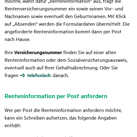
möchte, wählt dafür „Renteninformation“ aus, trägt die
Rentenversicherungsnummer ein sowie seinen Vor- und
Nachnamen sowie eventuell den Geburtsnamen. Mit Klick
auf „Absenden“ werden die Formulardaten übermittelt. Die
angeforderte Renteninformation kommt dann per Post
nach Hause.
Ihre
Versicherungsnummer
finden Sie auf einer alten
Renteninformation oder dem Sozialversicherungsausweis,
eventuell auch auf Ihrer Gehaltsabrechnung. Oder Sie
fragen
telefonisch
danach.
Renten­in­for­ma­tion per Post anfor­dern
Wer per Post die Renteninformation anfordern möchte,
kann ein Schreiben aufsetzen, das folgende Angaben
enthält: