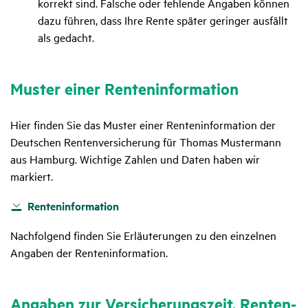
korrekt sind. Falsche oder fehlende Angaben können
dazu führen, dass Ihre Rente später geringer ausfällt
als gedacht.
Muster einer Renten­in­for­ma­tion
Hier finden Sie das Muster einer Renteninformation der
Deutschen Rentenversicherung für Thomas Mustermann
aus Hamburg. Wichtige Zahlen und Daten haben wir
markiert.
Renteninformation
Nachfolgend finden Sie Erläuterungen zu den einzelnen
Angaben der Renteninformation.
Angaben zur Versi­che­rungs­zeit, Renten­