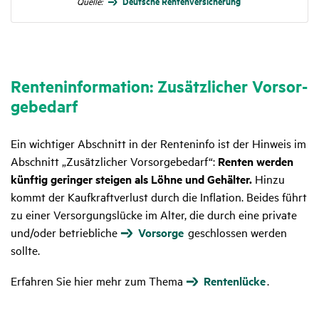
Deut­sche Renten­ver­si­che­rung
Quelle:
Renten­in­for­ma­tion: Zusätz­li­cher Vorsor­
ge­be­darf
Ein wichtiger Abschnitt in der Renteninfo ist der Hinweis im
Abschnitt „Zusätzlicher Vorsorgebedarf“:
Renten werden
künftig geringer steigen als Löhne und Gehälter.
Hinzu
kommt der Kaufkraftverlust durch die Inflation. Beides führt
zu einer Versorgungslücke im Alter, die durch eine private
und/oder betriebliche
Vorsorge
geschlossen werden
sollte.
Erfahren Sie hier mehr zum Thema
Rentenlücke
.