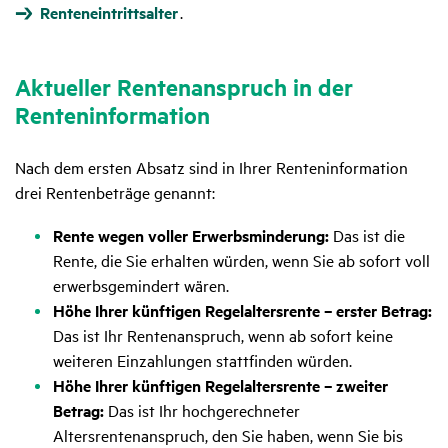
Renteneintrittsalter
.
Aktu­eller Renten­an­spruch in der
Renten­in­for­ma­tion
Nach dem ersten Absatz sind in Ihrer Renteninformation
drei Rentenbeträge genannt:
Rente wegen voller Erwerbsminderung:
Das ist die
Rente, die Sie erhalten würden, wenn Sie ab sofort voll
erwerbsgemindert wären.
Höhe Ihrer künftigen Regelaltersrente – erster Betrag:
Das ist Ihr Rentenanspruch, wenn ab sofort keine
weiteren Einzahlungen stattfinden würden.
Höhe Ihrer künftigen Regelaltersrente – zweiter
Betrag:
Das ist Ihr hochgerechneter
Altersrentenanspruch, den Sie haben, wenn Sie bis