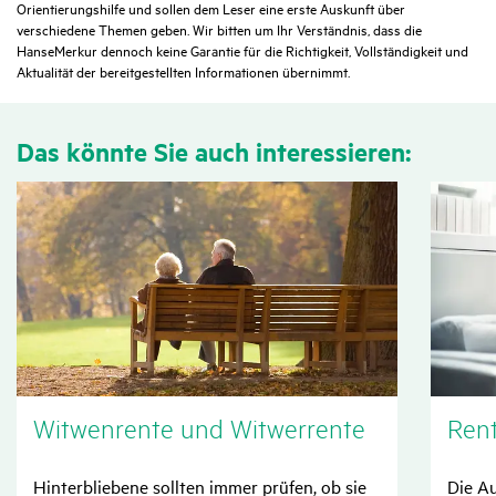
Orientierungshilfe und sollen dem Leser eine erste Auskunft über
verschiedene Themen geben. Wir bitten um Ihr Verständnis, dass die
HanseMerkur dennoch keine Garantie für die Richtigkeit, Vollständigkeit und
Aktualität der bereitgestellten Informationen übernimmt.
Das könnte Sie auch inter­es­sieren:
Witwen­rente und Witwer­rente
Ren
Hinterbliebene sollten immer prüfen, ob sie
Die Au