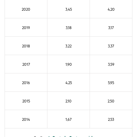
2020
3,45
4,20
2019
3,18
3,17
2018
3,22
3,37
2017
1,90
3,59
2016
4,25
5,95
2015
2,10
2,50
2014
1,67
2,53