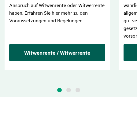
Anspruch auf Witwenrente oder Witwerrente
wahrli
haben. Erfahren Sie hier mehr zu den
allge
Voraussetzungen und Regelungen.
gut ve
gesetz
vorso
Witwenrente / Witwerrente