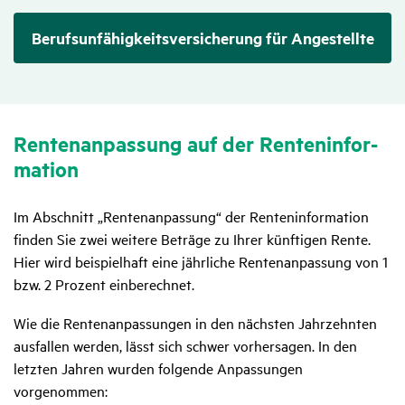
Berufsunfähigkeits­ver­sicherung für Angestellte
Renten­an­pas­sung auf der Renten­in­for­
ma­tion
Im Abschnitt „Rentenanpassung“ der Renteninformation
finden Sie zwei weitere Beträge zu Ihrer künftigen Rente.
Hier wird beispielhaft eine jährliche Rentenanpassung von 1
bzw. 2 Prozent einberechnet.
Wie die Rentenanpassungen in den nächsten Jahrzehnten
ausfallen werden, lässt sich schwer vorhersagen. In den
letzten Jahren wurden folgende Anpassungen
vorgenommen: