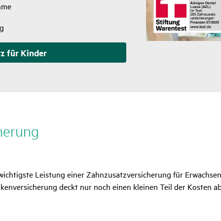
hme
ng
z für Kinder
he­rung
 wichtigste Leistung einer Zahnzusatzversicherung für Erwachsene
kenversicherung deckt nur noch einen kleinen Teil der Kosten a