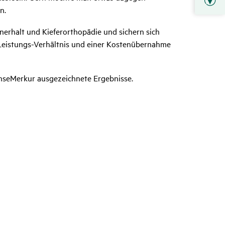
n.
nerhalt und Kieferorthopädie und sichern sich
-Leistungs-Verhältnis und einer Kostenübernahme
nseMerkur ausgezeichnete Ergebnisse.