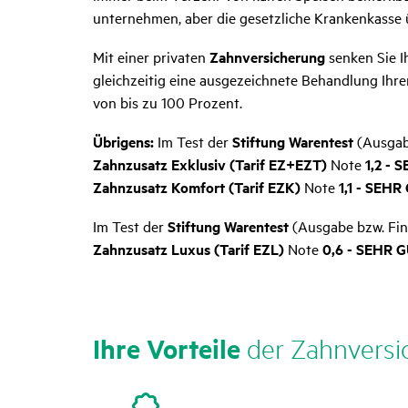
unternehmen, aber die gesetzliche Krankenkasse 
Mit einer privaten
Zahnversicherung
senken Sie I
gleichzeitig eine ausgezeichnete Behandlung Ihr
von bis zu 100 Prozent.
Übrigens:
Im Test der
Stiftung Warentest
(Ausgab
Zahnzusatz Exklusiv (Tarif EZ+EZT)
Note
1,2
- 
Zahnzusatz Komfort (Tarif EZK)
Note
1,1
- SEHR
Im Test der
Stiftung Warentest
(Ausgabe bzw. Fin
Zahnzusatz Luxus (Tarif EZL)
Note
0,6 - SEHR 
Ihre Vorteile
der Zahn­ver­si