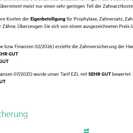
übernimmt meist nur einen sehr geringen Teil der Zahnarztkoste
hre Kosten der
Eigenbeteiligung
für Prophylaxe, Zahnersatz, Zah
er Zähne. Überzeugen Sie sich von einem ausgezeichneten Preis
e bzw. Finanzen 02/2026) erzielte die Zahnversicherung der Ha
SEHR GUT
 GUT
anzen 07/2025) wurde unser Tarif EZL mit
SEHR GUT
bewertet.
GUT
­che­rung