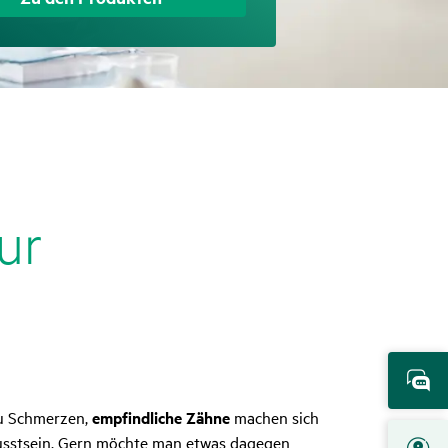
ur
zu Schmerzen,
empfindliche Zähne
machen sich
usstsein. Gern möchte man etwas dagegen