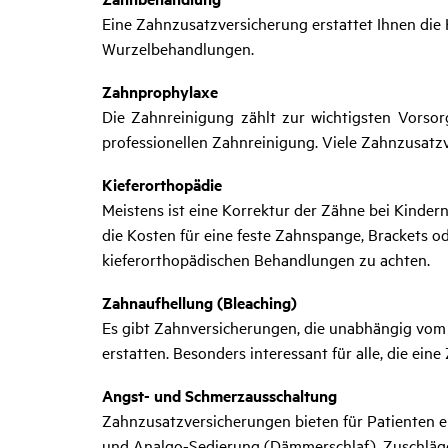
Eine Zahnzusatzversicherung erstattet Ihnen die
Wurzelbehandlungen.
Zahnprophylaxe
Die Zahnreinigung zählt zur wichtigsten Vorsor
professionellen Zahnreinigung. Viele Zahnzusat
Kieferorthopädie
Meistens ist eine Korrektur der Zähne bei Kinde
die Kosten für eine feste Zahnspange, Brackets o
kieferorthopädischen Behandlungen zu achten.
Zahnaufhellung (Bleaching)
Es gibt Zahnversicherungen, die unabhängig vom
erstatten. Besonders interessant für alle, die e
Angst- und Schmerzausschaltung
Zahnzusatzversicherungen bieten für Patienten e
und Analgo-Sedierung (Dämmerschlaf), Zuschläg