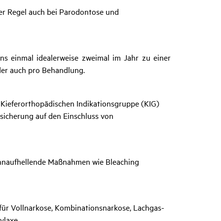
der Regel auch bei Parodontose und
ns einmal idealerweise zweimal im Jahr zu einer
der auch pro Behandlung.
 Kieferorthopädischen Indikationsgruppe (KIG)
rsicherung auf den Einschluss von
zahnaufhellende Maßnahmen wie Bleaching
für Vollnarkose, Kombinationsnarkose, Lachgas-
ylaxe.