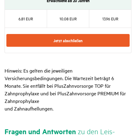
Erwach­sene ab 20 Jahren
6,81 EUR
10,08 EUR
13,96 EUR
Jetzt abschließen
Hinweis: Es gelten die jeweiligen
Versicherungsbedingungen. Die Wartezeit beträgt 6
Monate. Sie entfällt bei PlusZahnvorsorge TOP für
Zahnprophylaxe und bei PlusZahnvorsorge PREMIUM für
Zahnprophylaxe
und Zahnaufhellungen.
Fragen und Antworten
zu den Leis­