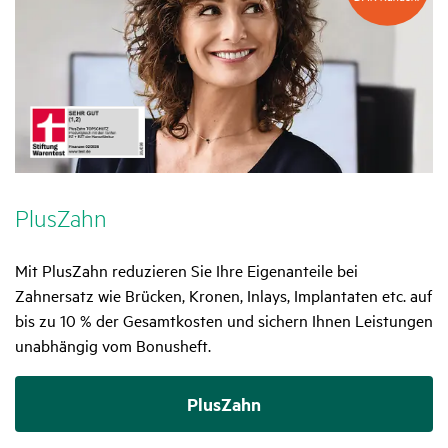
DAK-
Kunden!
Plus­Zahn
Mit PlusZahn reduzieren Sie Ihre Eigenanteile bei
Zahnersatz wie Brücken, Kronen, Inlays, Implantaten etc. auf
bis zu 10 % der Gesamtkosten und sichern Ihnen Leistungen
unabhängig vom Bonusheft.
PlusZahn