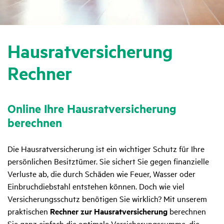
Haus­rat­ver­si­che­rung
Rechner
Online Ihre Haus­rat­ver­si­che­rung
berechnen
Die Hausratversicherung ist ein wichtiger Schutz für Ihre
persönlichen Besitztümer. Sie sichert Sie gegen finanzielle
Verluste ab, die durch Schäden wie Feuer, Wasser oder
Einbruchdiebstahl entstehen können. Doch wie viel
Versicherungsschutz benötigen Sie wirklich? Mit unserem
praktischen
Rechner zur Hausratversicherung
berechnen
Sie ganz einfach die optimale Versicherungssumme, die