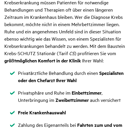
Krebserkrankung müssen Patienten für notwendige
Behandlungen und Therapien oft über einen längeren
Zeitraum im Krankenhaus bleiben. Wer die Diagnose Krebs
bekommt, möchte nicht in einem Mehrbettzimmer liegen.
Ruhe und ein angenehmes Umfeld sind in dieser Situation
ebenso wichtig wie das Wissen, von einem Spezialisten für
Krebserkrankungen behandelt zu werden. Mit dem Baustein
Krebs-SCHUTZ Stationär (Tarif
CS
) profitieren Sie vom
größtmöglichen Komfort in der Klinik
Ihrer Wahl:
Zutreffend
Privatärztliche Behandlung durch einen
Spezialisten
oder den Chefarzt Ihrer Wahl
Zutreffend
Privatsphäre und Ruhe im
Einbettzimmer
,
Unterbringung im
Zweibettzimmer
auch versichert
Zutreffend
Freie Krankenhauswahl
Zutreffend
Zahlung des Eigenanteils bei
Fahrten zum und vom