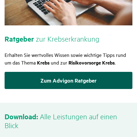
Ratgeber
zur Krebs­er­kran­kung
Erhalten Sie wertvolles Wissen sowie wichtige Tipps rund
um das Thema
Krebs
und zur
Risikovorsorge Krebs
.
Zum Advigon Ratgeber
Down­load:
Alle Leis­tungen auf einen
Blick