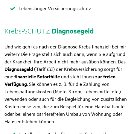
Zutreffend
Lebenslanger Versicherungsschutz
Krebs-SCHUTZ
Diagno­se­geld
Und wie geht es nach der Diagnose Krebs finanziell bei mir
weiter? Die Frage stellt sich auch dann, wenn Sie aufgrund
der Krankheit Ihre Arbeit nicht mehr ausüben können. Das
Diagnosegeld
(Tarif
CD
) der Krebsversicherung sorgt für
eine
finanzielle Soforthilfe
und steht Ihnen
zur freien
Verfügung
. Sie können es z. B. für die Zahlung von
Lebenshaltungskosten (Miete, Strom, Lebensmittel etc.)
verwenden oder auch für die Begleichung von zusätzlichen
Kosten einsetzen, die zum Beispiel für eine Haushaltshilfe
oder bei einem barrierefreien Umbau von Wohnung oder
Haus entstehen können.
Zutreffend