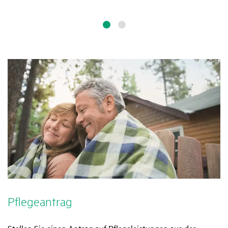
Pfle­ge­an­trag
Stellen Sie einen Antrag auf Pflegeleistungen aus der