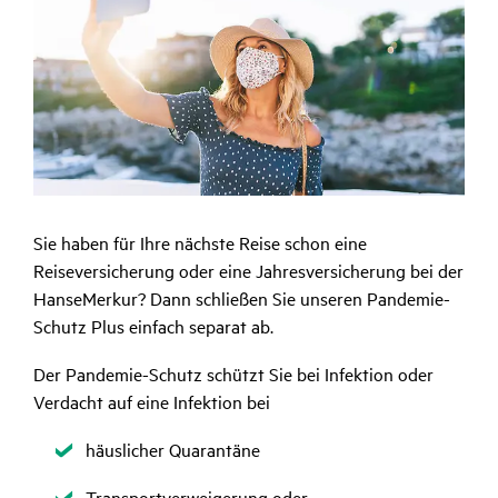
Sie haben für Ihre nächste Reise schon eine
Reiseversicherung oder eine Jahresversicherung bei der
HanseMerkur? Dann schließen Sie unseren Pandemie-
Schutz Plus einfach separat ab.
Der Pandemie-Schutz schützt Sie bei Infektion oder
Verdacht auf eine Infektion bei
Zutreffend
häuslicher Quarantäne
Zutreffend
Transportverweigerung oder