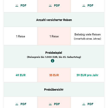
PDF
PDF
PDF
Anzahl versi­cherter Reisen
Beliebig viele Reisen
1 Reise
1 Reise
(inner­halb eines Jahres)
Preis­bei­spiel
(Reise­preis bis 1.000 EUR, bis 65. Geburtstag)
49 EUR
55 EUR
59 EUR pro Jahr
Preis­über­sicht
PDF
PDF
PDF