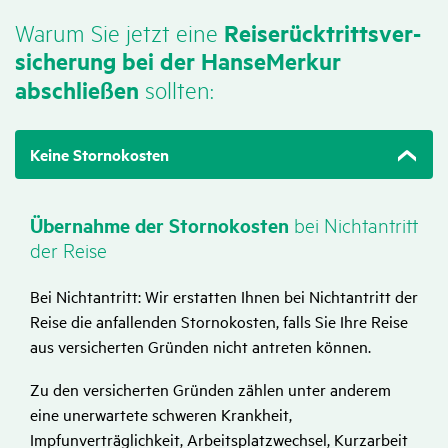
Warum Sie jetzt eine
Reise­rück­tritts­ver­
si­che­rung bei der HanseMerkur
abschließen
sollten:
Keine Stornokosten
bei Nicht­an­tritt
Über­nahme der Stor­no­kosten
der Reise
Bei Nichtantritt: Wir erstatten Ihnen bei Nichtantritt der
Reise die anfallenden Stornokosten, falls Sie Ihre Reise
aus versicherten Gründen nicht antreten können.
Zu den versicherten Gründen zählen unter anderem
eine unerwartete schweren Krankheit,
Impfunverträglichkeit, Arbeitsplatzwechsel, Kurzarbeit