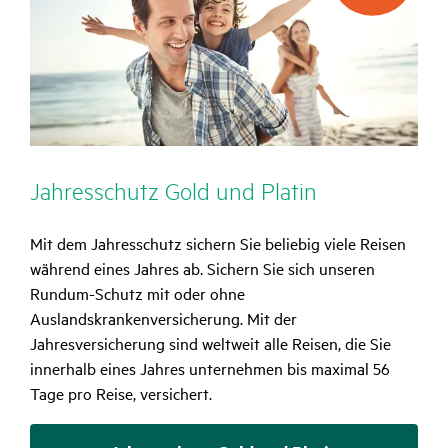
pro
Reise
Jahres­schutz Gold und Platin
Mit dem Jahresschutz sichern Sie beliebig viele Reisen
während eines Jahres ab. Sichern Sie sich unseren
Rundum-Schutz mit oder ohne
Auslandskrankenversicherung. Mit der
Jahresversicherung sind weltweit alle Reisen, die Sie
innerhalb eines Jahres unternehmen bis maximal 56
Tage pro Reise, versichert.