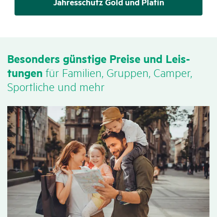
Jahresschutz Gold und Platin
Beson­ders güns­tige Preise und Leis­
tungen
für Fami­lien, Gruppen, Camper,
Sport­liche und mehr