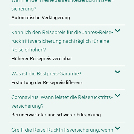
si­che­rung?
Automatische Verlängerung
Kann ich den Reise­preis für die Jahres-Reise­
rück­tritts­ver­si­che­rung nach­träg­lich für eine
Reise erhöhen?
Höherer Reisepreis vereinbar
Was ist die Best­preis-Garantie?
Erstattung der Reisepreisdifferenz
Coro­na­virus: Wann leistet die Reise­rück­tritts­
ver­si­che­rung?
Bei unerwarteter und schwerer Erkrankung
Greift die Reise-Rück­tritts­ver­si­che­rung, wenn