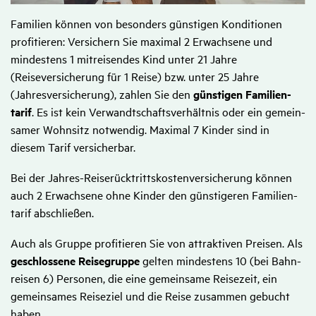
Familien können von besonders günstigen Konditionen
profitieren: Versichern Sie maximal 2 Erwachsene und
mindestens 1 mit­­reisendes Kind unter 21 Jahre
(Reiseversicherung für 1 Reise) bzw. unter 25 Jahre
(Jahresversicherung), zahlen Sie den
günstigen Familien­­
tarif
. Es ist kein Verwandtschafts­­verhältnis oder ein gemein­
samer Wohnsitz notwendig. Maximal 7 Kinder sind in
diesem Tarif versicherbar.
Bei der Jahres-Reiserücktritts­kosten­versicherung können
auch 2 Erwachsene ohne Kinder den günstigeren Familien­
tarif abschließen.
Auch als Gruppe profitieren Sie von attraktiven Preisen. Als
geschlossene Reise­­­gruppe
gelten mindestens 10 (bei Bahn­
reisen 6) Personen, die eine gemein­same Reise­­zeit, ein
gemein­sames Reiseziel und die Reise zusammen gebucht
haben.