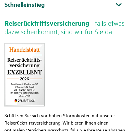
Schnelleinstieg
Reise­rück­tritts­ver­si­che­rung
- falls etwas
dazwi­schen­kommt, sind wir für Sie da
Schützen Sie sich vor hohen Stornokosten mit unserer
Reiserücktritts­versicherung. Wir bieten Ihnen einen
optimalen Versicherungs­schutz, falls Sie Ihre Reise absagen