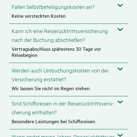
Fallen Selbst­be­tei­li­gungs­kosten an?
Keine versteckten Kosten
Kann ich eine Reise­rück­tritts­ver­si­che­rung
nach der Buchung abschließen?
Vertragsabschluss spätestens 30 Tage vor
Reisebeginn
Werden auch Umbu­chungs­kosten von der
Versi­che­rung erstattet?
Wir lassen Sie nicht im Regen stehen
Sind Schiffs­reisen in der Reise­rück­tritts­ver­si­
che­rung enthalten?
Besondere Leistungen bei Schiffsreisen
Wann endet meine Jahres-Reise­rück­tritts­ver­