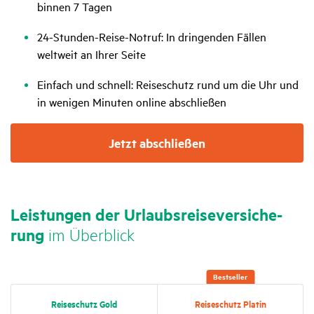
binnen 7 Tagen
24-Stunden-Reise-Notruf: In dringenden Fällen
weltweit an Ihrer Seite
Einfach und schnell: Reiseschutz rund um die Uhr und
in wenigen Minuten online abschließen
Jetzt abschließen
Leis­tungen der Urlaubs­rei­se­ver­si­che­
rung
im Über­blick
Best­seller
Reise­schutz Gold
Reise­schutz Platin