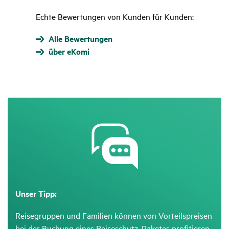
Echte Bewertungen von Kunden für Kunden:
Alle Bewertungen
über eKomi
Unser Tipp:
Reisegruppen und Familien können von Vorteilspreisen
bei der Buchung eines Reiseschutz-Paketes profitieren.