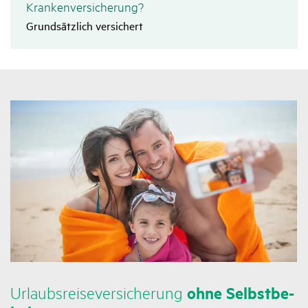
Krankenversicherung?
Grundsätzlich versichert
Urlaubs­rei­se­ver­si­che­rung
ohne Selbst­be­