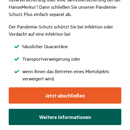
HanseMerkur? Dann schließen Sie unseren Pandemie-
Schutz Plus einfach separat ab.
Der Pandemie-Schutz schützt Sie bei Infektion oder
Verdacht auf eine Infektion bei
Zutreffend
häuslicher Quarantäne
Zutreffend
Transportverweigerung oder
Zutreffend
wenn Ihnen das Betreten eines Mietobjekts
verweigert wird.
Jetzt abschließen
Weitere Informationen