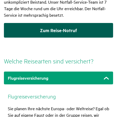
unkompliziert Beistand. Unser Notfall-Service-Team ist 7
Tage die Woche rund um die Uhr erreichbar. Der Notfall-
Service ist mehrsprachig besetzt.
Zum Reise-Notruf
Welche Reise­arten sind versi­chert?
Flugreiseversicherung
Flug­rei­se­ver­si­che­rung
Sie planen Ihre nächste Europa- oder Weltreise? Egal ob
Sie auf eigene Faust oder in der Gruppe reisen, wir