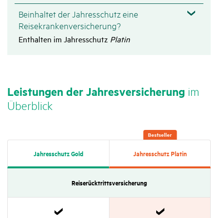
Beinhaltet der Jahresschutz eine
Reisekrankenversicherung?
Enthalten im Jahresschutz
Platin
Leis­tungen der Jahres­ver­si­che­rung
im
Über­blick
Best­seller
Jahres­schutz Gold
Jahres­schutz Platin
Reise­rück­tritts­versi­che­rung