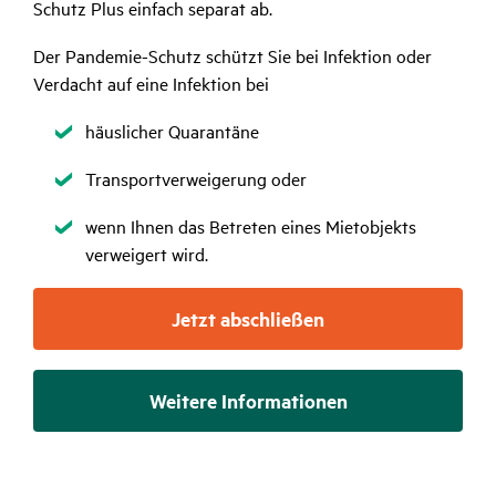
Schutz Plus einfach separat ab.
Der Pandemie-Schutz schützt Sie bei Infektion oder
Verdacht auf eine Infektion bei
Zutreffend
häuslicher Quarantäne
Zutreffend
Transportverweigerung oder
Zutreffend
wenn Ihnen das Betreten eines Mietobjekts
verweigert wird.
Jetzt abschließen
Weitere Informationen