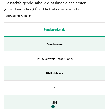
Die nachfolgende Tabelle gibt Ihnen einen ersten
(unverbindlichen) Überblick über wesentliche
Fondsmerkmale.
Fonds­merk­male
Fonds­name
HMTS Schweiz Tresor Fonds
Risi­ko­klasse
3
ISIN