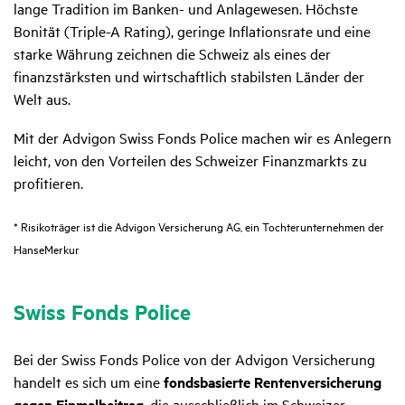
lange Tradition im Banken- und Anlagewesen. Höchste
Bonität (Triple-A Rating), geringe Inflationsrate und eine
starke Währung zeichnen die Schweiz als eines der
finanzstärksten und wirtschaftlich stabilsten Länder der
Welt aus.
Mit der Advigon Swiss Fonds Police machen wir es Anlegern
leicht, von den Vorteilen des Schweizer Finanzmarkts zu
profitieren.
* Risikoträger ist die Advigon Versicherung AG, ein Tochterunternehmen der
HanseMerkur
Swiss Fonds Police
Bei der Swiss Fonds Police von der Advigon Versicherung
handelt es sich um eine
fondsbasierte Rentenversicherung
gegen Einmalbeitrag
, die ausschließlich im Schweizer