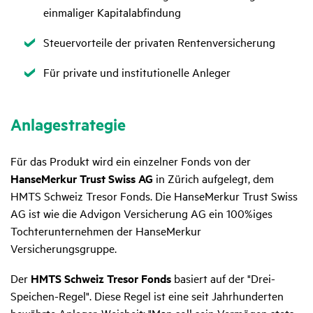
einmaliger Kapitalabfindung
Zutreffend
Steuervorteile der privaten Rentenversicherung
Zutreffend
Für private und institutionelle Anleger
Anla­ge­stra­tegie
Für das Produkt wird ein einzelner Fonds von der
HanseMerkur Trust Swiss AG
in Zürich aufgelegt, dem
HMTS Schweiz Tresor Fonds. Die HanseMerkur Trust Swiss
AG ist wie die Advigon Versicherung AG ein 100%iges
Tochterunternehmen der HanseMerkur
Versicherungsgruppe.
Der
HMTS Schweiz Tresor Fonds
basiert auf der "Drei-
Speichen-Regel". Diese Regel ist eine seit Jahrhunderten