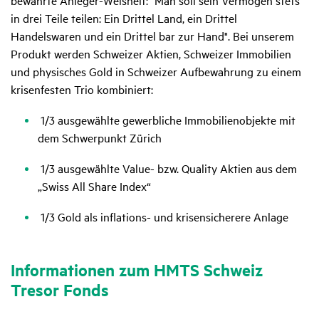
bewährte Anleger-Weisheit: "Man soll sein Vermögen stets
in drei Teile teilen: Ein Drittel Land, ein Drittel
Handelswaren und ein Drittel bar zur Hand". Bei unserem
Produkt werden Schweizer Aktien, Schweizer Immobilien
und physisches Gold in Schweizer Aufbewahrung zu einem
krisenfesten Trio kombiniert:
1/3 ausgewählte gewerbliche Immobilienobjekte mit
dem Schwerpunkt Zürich
1/3 ausgewählte Value- bzw. Quality Aktien aus dem
„Swiss All Share Index“
1/3 Gold als inflations- und krisensicherere Anlage
Infor­ma­tionen zum HMTS Schweiz
Tresor Fonds