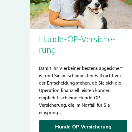
Monat
Hunde-OP-Versi­che­
rung
Damit Ihr Vierbeiner bestens abgesichert
ist und Sie im schlimmsten Fall nicht vor
der Entscheidung stehen, ob Sie sich die
Operation finanziell leisten können,
empfiehlt sich eine Hunde-OP-
Versicherung, die im Notfall für Sie
einspringt.
Hunde-OP-Versicherung