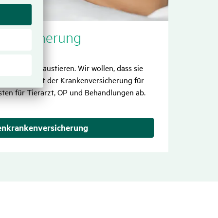
ver­si­che­rung
 liebsten Haustieren. Wir wollen, dass sie
begleiten. Mit der Krankenversicherung für
sten für Tierarzt, OP und Behandlungen ab.
nkranken­versicherung