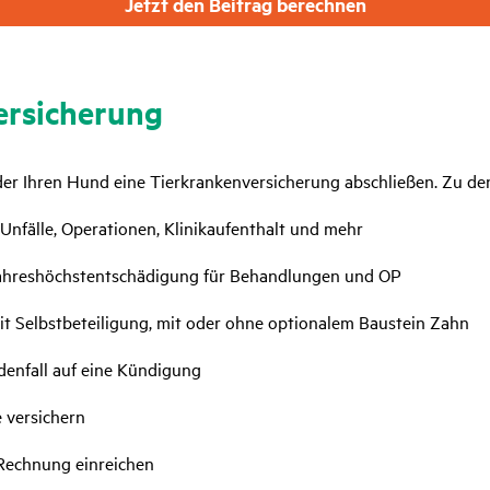
Jetzt den Beitrag berechnen
r­si­che­rung
er Ihren Hund eine Tierkrankenversicherung abschließen. Zu den
nfälle, Operationen, Klinikaufenthalt und mehr
hreshöchstentschädigung für Behandlungen und OP
it Selbstbeteiligung, mit oder ohne optionalem Baustein Zahn
denfall auf eine Kündigung
e versichern
Rechnung einreichen