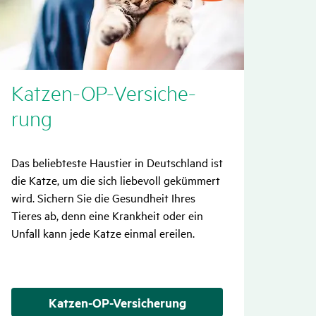
Monat
Katzen-OP-Versi­che­
rung
Das beliebteste Haustier in Deutschland ist
die Katze, um die sich liebevoll gekümmert
wird. Sichern Sie die Gesundheit Ihres
Tieres ab, denn eine Krankheit oder ein
Unfall kann jede Katze einmal ereilen.
Katzen-OP-Versicherung