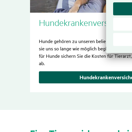
Hunde­kran­ken­ver­si­che­r
Hunde gehören zu unseren beliebtesten Haust
sie uns so lange wie möglich begleiten. Mit 
für Hunde sichern Sie die Kosten für Tierar
ab.
Hundekranken­versich