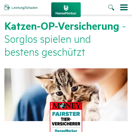
Leistung/Schaden
Katzen-OP-Versi­che­rung
-
Sorglos spielen und
bestens geschützt