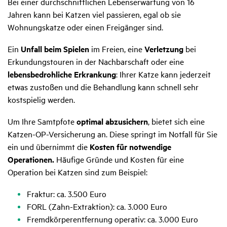
Bei einer durchschnittlichen Lebenserwartung von 16
Jahren kann bei Katzen viel passieren, egal ob sie
Wohnungskatze oder einen Freigänger sind.
Ein
Unfall beim Spielen
im Freien, eine
Verletzung
bei
Erkundungstouren in der Nachbarschaft oder eine
lebensbedrohliche Erkrankung
: Ihrer Katze kann jederzeit
etwas zustoßen und die Behandlung kann schnell sehr
kostspielig werden.
Um Ihre Samtpfote
optimal abzusichern
, bietet sich eine
Katzen-OP-Versicherung an. Diese springt im Notfall für Sie
ein und übernimmt die
Kosten für notwendige
Operationen.
Häufige Gründe und Kosten für eine
Operation bei Katzen sind zum Beispiel:
Fraktur: ca. 3.500 Euro
FORL (Zahn-Extraktion): ca. 3.000 Euro
Fremdkörperentfernung operativ: ca. 3.000 Euro