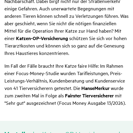
Nachbarschaft. Dabei birgt nicht nur der Straßenverkehr
einige Gefahren. Auch unerwartete Begegnungen mit
anderen Tieren können schnell zu Verletzungen führen. Was
aber geschieht, wenn Sie nicht die nötigen finanziellen
Mittel für die Operation Ihrer Katze zur Hand haben? Mit
einer
Katzen-OP-Versicherung
schützen Sie sich vor hohen
Tierarztkosten und können sich so ganz auf die Genesung
Ihres Haustieres konzentrieren.
Im Fall der Fälle braucht Ihre Katze faire Hilfe: Im Rahmen
einer Focus-Money-Studie wurden Tarifleistungen, Preis-
Leistungs-Verhältnis, Kundenberatung und Kundenservice
von 41 Tierversicherern getestet. Die
HanseMerkur
wurde
zum zweiten Mal in Folge als
Fairster Tierversicherer
mit
"Sehr gut"
ausgezeichnet (Focus Money Ausgabe 13/2026).