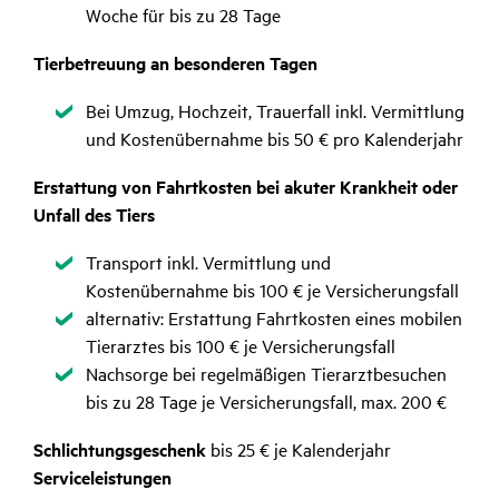
Woche für bis zu 28 Tage
Tierbetreuung an besonderen Tagen
Zutreffend
Bei Umzug, Hochzeit, Trauerfall inkl. Vermittlung
und Kostenübernahme bis 50 € pro Kalenderjahr
Erstattung von Fahrtkosten bei akuter Krankheit oder
Unfall des Tiers
Zutreffend
Transport inkl. Vermittlung und
Kostenübernahme bis 100 € je Versicherungsfall
Zutreffend
alternativ: Erstattung Fahrtkosten eines mobilen
Tierarztes bis 100 € je Versicherungsfall
Zutreffend
Nachsorge bei regelmäßigen Tierarztbesuchen
bis zu 28 Tage je Versicherungsfall, max. 200 €
Schlichtungsgeschenk
bis 25 € je Kalenderjahr
Serviceleistungen