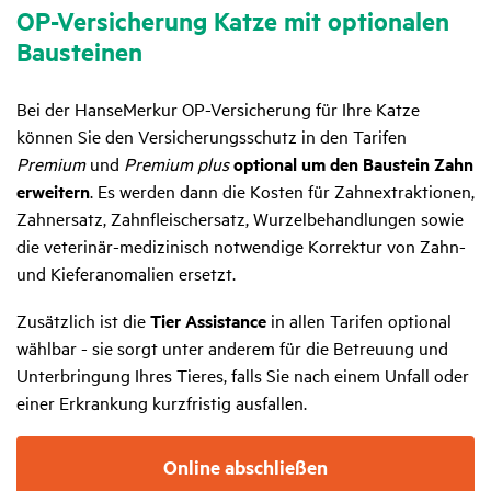
OP-Versi­che­rung Katze mit optio­nalen
Bausteinen
Bei der HanseMerkur OP-Versicherung für Ihre Katze
können Sie den Versicherungsschutz in den Tarifen
Premium
und
Premium plus
optional um den Baustein Zahn
erweitern
. Es werden dann die Kosten für Zahnextraktionen,
Zahnersatz, Zahnfleischersatz, Wurzelbehandlungen sowie
die veterinär-medizinisch notwendige Korrektur von Zahn-
und Kieferanomalien ersetzt.
Zusätzlich ist die
Tier Assistance
in allen Tarifen optional
wählbar - sie sorgt unter anderem für die Betreuung und
Unterbringung Ihres Tieres, falls Sie nach einem Unfall oder
einer Erkrankung kurzfristig ausfallen.
Online abschließen