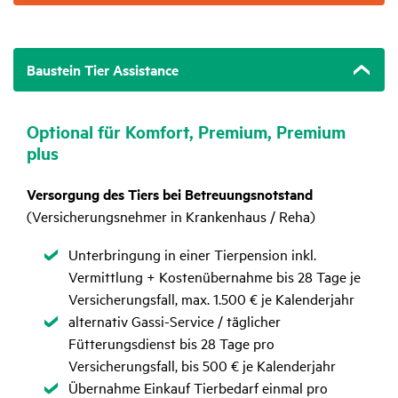
Baustein Tier Assistance
Optional für Komfort, Premium, Premium
plus
Versorgung des Tiers bei Betreuungsnotstand
(Versicherungsnehmer in Krankenhaus / Reha)
Zutreffend
Unterbringung in einer Tierpension inkl.
Vermittlung + Kostenübernahme bis 28 Tage je
Versicherungsfall, max. 1.500 € je Kalenderjahr
Zutreffend
alternativ Gassi-Service / täglicher
Fütterungsdienst bis 28 Tage pro
Versicherungsfall, bis 500 € je Kalenderjahr
Zutreffend
Übernahme Einkauf Tierbedarf einmal pro