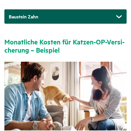
Baustein Zahn
Monat­liche Kosten für Katzen-OP-Versi­
che­rung – Beispiel