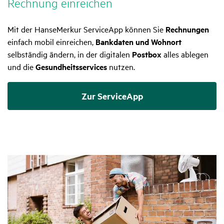
Rech­nung einrei­chen
Mit der HanseMerkur ServiceApp können Sie
Rechnungen
einfach mobil einreichen,
Bankdaten und Wohnort
selbständig ändern, in der digitalen
Postbox
alles ablegen
und die
Gesundheitsservices
nutzen.
Zur ServiceApp