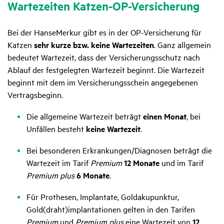
Warte­zeiten Katzen-OP-Versi­che­rung
Bei der HanseMerkur gibt es in der OP-Versicherung für
Katzen
sehr kurze bzw. keine Wartezeiten
. Ganz allgemein
bedeutet Wartezeit, dass der Versicherungsschutz nach
Ablauf der festgelegten Wartezeit beginnt. Die Wartezeit
beginnt mit dem im Versicherungsschein angegebenen
Vertragsbeginn.
Die allgemeine Wartezeit beträgt
einen Monat
, bei
Unfällen besteht
keine Wartezeit
.
Bei besonderen Erkrankungen/Diagnosen beträgt die
Wartezeit im Tarif
Premium
12 Monate
und im Tarif
Premium plus
6 Monate
.
Für Prothesen, Implantate, Goldakupunktur,
Gold(draht)implantationen gelten in den Tarifen
Premium
und
Premium plus
eine Wartezeit von
12