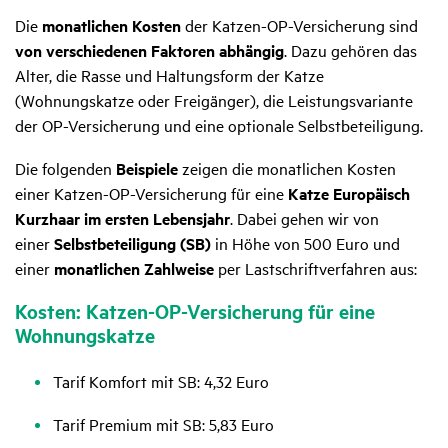
Die
monatlichen Kosten
der Katzen-OP-Versicherung sind
von verschiedenen Faktoren abhängig
. Dazu gehören das
Alter, die Rasse und Haltungsform der Katze
(Wohnungskatze oder Freigänger), die Leistungsvariante
der OP-Versicherung und eine optionale Selbstbeteiligung.
Die folgenden
Beispiele
zeigen die monatlichen Kosten
einer Katzen-OP-Versicherung für eine
Katze
Europäisch
Kurzhaar im ersten Lebensjahr
. Dabei gehen wir von
einer
Selbstbeteiligung (SB)
in Höhe von 500 Euro und
einer
monatlichen Zahlweise
per Lastschriftverfahren aus:
Kosten: Katzen-OP-Versi­che­rung für eine
Wohnungs­katze
Tarif Komfort mit SB: 4,32 Euro
Tarif Premium mit SB: 5,83 Euro