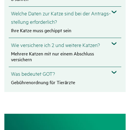
Welche Daten zur Katze sind bei der Antrags­
stel­lung erfor­der­lich?
Ihre Katze muss gechippt sein
Wie versi­chere ich 2 und weitere Katzen?
Mehrere Katzen mit nur einem Abschluss
versichern
Was bedeutet GOT?
Gebührenordnung für Tierärzte