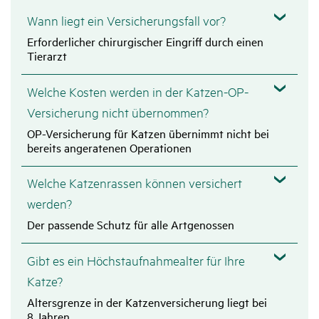
Wann liegt ein Versi­che­rungs­fall vor?
Erforderlicher chirurgischer Eingriff durch einen
Tierarzt
Welche Kosten werden in der Katzen-OP-
Versi­che­rung nicht über­nommen?
OP-Versicherung für Katzen übernimmt nicht bei
bereits angeratenen Operationen
Welche Katzen­rassen können versi­chert
werden?
Der passende Schutz für alle Artgenossen
Gibt es ein Höchst­auf­nah­me­alter für Ihre
Katze?
Altersgrenze in der Katzenversicherung liegt bei
8 Jahren