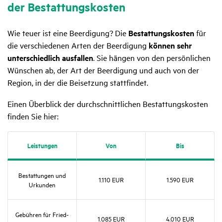
der Bestat­tungs­kosten
Wie teuer ist eine Beerdigung? Die
Bestattungskosten
für
die verschiedenen Arten der Beerdigung
können sehr
unterschiedlich ausfallen
. Sie hängen von den persönlichen
Wünschen ab, der Art der Beerdigung und auch von der
Region, in der die Beisetzung stattfindet.
Einen Überblick der durchschnittlichen Bestattungskosten
finden Sie hier:
Leis­tungen
Von
Bis
Bestat­tungen und
1.110 EUR
1.590 EUR
Urkunden
Gebühren für Fried­
1.085 EUR
4.010 EUR