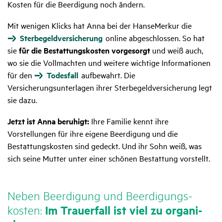
Kosten für die Beerdigung noch ändern.
Mit wenigen Klicks hat Anna bei der HanseMerkur die
Sterbegeldversicherung
online abgeschlossen. So hat
sie
für die Bestattungskosten vorgesorgt
und weiß auch,
wo sie die Vollmachten und weitere wichtige Informationen
für den
Todesfall
aufbewahrt. Die
Versicherungsunterlagen ihrer Sterbegeldversicherung legt
sie dazu.
Jetzt ist Anna beruhigt:
Ihre Familie kennt ihre
Vorstellungen für ihre eigene Beerdigung und die
Bestattungskosten sind gedeckt. Und ihr Sohn weiß, was
sich seine Mutter unter einer schönen Bestattung vorstellt.
Neben Beer­di­gung und Beer­di­gungs­
kosten:
Im Trau­er­fall ist viel zu orga­ni­