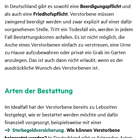
In Deutschland gibt es sowohl eine
Beerdigungspflicht
und
als auch eine
Friedhofspflicht
. Verstorbene müssen
zwingend beerdigt werden und zwar explizit auf einer dafür
vorgesehenen Stelle. Tritt ein Todesfall ein, werden in jedem
Fall Bestattungskosten anfallen. Es ist nicht möglich, die
Asche eines Verstorbenen einfach zu verstreuen, eine Urne
zu Hause aufzubewahren oder privat ein Grab im Garten
anzulegen. Das ist auch dann nicht erlaubt, wenn es der
ausdrückliche Wunsch des Verstorbenen ist.
Arten der Bestat­tung
Im Idealfall hat der Verstorbene bereits zu Lebzeiten
festgelegt, wie er bestattet werden möchte und dafür
finanziell vorgesorgt, beispielsweise mit einer
Sterbegeldversicherung
.
Wie können Verstorbene
beigesetzt werden?
In Deutschland gibt es folgenden Arten