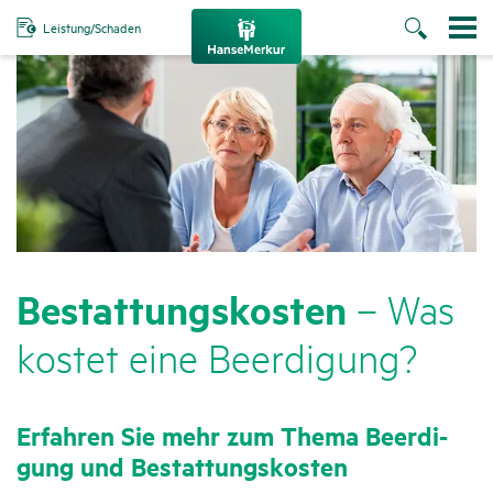
Leistung/Schaden
Bestat­tungs­kosten
– Was
kostet eine Beer­di­gung?
Erfahren Sie mehr zum Thema Beer­di­
gung und Bestat­tungs­kosten