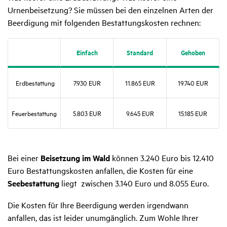
Urnenbeisetzung? Sie müssen bei den einzelnen Arten der
Beerdigung mit folgenden Bestattungskosten rechnen:
Einfach
Stan­dard
Gehoben
Erdbe­stat­tung
7.930 EUR
11.865 EUR
19.740 EUR
Feuer­be­stat­tung
5.803 EUR
9.645 EUR
15.185 EUR
Bei einer
Beisetzung im Wald
können 3.240 Euro bis 12.410
Euro Bestattungskosten anfallen, die Kosten für eine
Seebestattung
liegt zwischen 3.140 Euro und 8.055 Euro.
Die Kosten für Ihre Beerdigung werden irgendwann
anfallen, das ist leider unumgänglich. Zum Wohle Ihrer