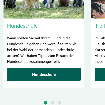
Hunde­schule
Tier­
Wann sollten Sie mit Ihrem Hund in die
Im Jah
Hundeschule gehen und worauf sollten Sie
Hausha
bei der Wahl der passenden Hundeschule
Katzen
achten? Wir haben Tipps zum Besuch der
Aber w
Hundeschule zusammengestellt.
Liebli
Hundeschule