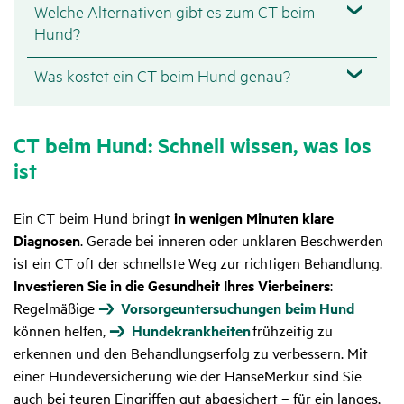
Welche Alternativen gibt es zum CT beim
Hund?
Was kostet ein CT beim Hund genau?
CT beim Hund: Schnell wissen, was los
ist
Ein CT beim Hund bringt
in wenigen Minuten klare
Diagnosen
. Gerade bei inneren oder unklaren Beschwerden
ist ein CT oft der schnellste Weg zur richtigen Behandlung.
Investieren Sie in die Gesundheit Ihres Vierbeiners
:
Regelmäßige
Vorsorgeuntersuchungen beim Hund
können helfen,
Hundekrankheiten
frühzeitig zu
erkennen und den Behandlungserfolg zu verbessern. Mit
einer Hundeversicherung wie der HanseMerkur sind Sie
auch bei teuren Eingriffen gut abgesichert – für ein langes,