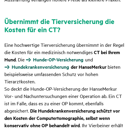
Über­nimmt die Tier­ver­si­che­rung die
Kosten für ein CT?
Eine hochwertige Tierversicherung übernimmt in der Regel
die Kosten für ein medizinisch notwendiges
CT bei Ihrem
Hund
. Die
Hunde-OP-Versicherung
und
Hundekrankenversicherung
der HanseMerkur
bieten
beispielsweise umfassenden Schutz vor hohen
Tierarztkosten.
So deckt die Hunde-OP-Versicherung der HanseMerkur
Vor- und Nachuntersuchungen einer Operation ab. Ein CT
ist im Falle, dass es zu einer OP kommt, ebenfalls
abgesichert.
Die Hundekrankenversicherung schützt vor
den Kosten der Computertomographie, selbst wenn
konservativ ohne OP behandelt wird
. Ihr Vierbeiner erhält