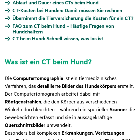
Ablauf und Dauer eines CTs beim Hund
CT-Kosten bei Hunden: Damit müssen Sie rechnen
Übernimmt die Tierversicherung die Kosten für ein CT?
FAQ zum CT beim Hund – Häufige Fragen von
Hundehaltern
CT beim Hund: Schnell wissen, was los ist
Was ist ein CT beim Hund?
Die
Computertomographie
ist ein tiermedizinisches
Verfahren, das
detaillierte Bilder des Hundekörpers
erstellt.
Der Computertomograph arbeitet dabei mit
Röntgenstrahlen
, die den Körper aus verschiedenen
Winkeln durchleuchten – während ein spezieller
Scanner
die
Gewebedichten erfasst und sie in aussagekräftige
Querschnittsbilder
umwandelt.
Besonders bei komplexen
Erkrankungen
,
Verletzungen