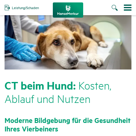
Leistung/Schaden
CT beim Hund:
Kosten,
Ablauf und Nutzen
Moderne Bild­ge­bung für die Gesund­heit
Ihres Vier­bei­ners