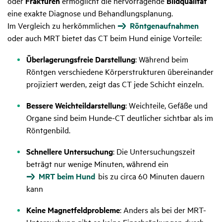
oder
Frakturen
ermöglicht die hervorragende
Bildqualität
eine exakte Diagnose und Behandlungsplanung.
Im Vergleich zu herkömmlichen
Röntgenaufnahmen
oder auch MRT bietet das CT beim Hund einige Vorteile:
Überlagerungsfreie Darstellung
: Während beim
Röntgen verschiedene Körperstrukturen übereinander
projiziert werden, zeigt das CT jede Schicht einzeln.
Bessere Weichteildarstellung
: Weichteile, Gefäße und
Organe sind beim Hunde-CT deutlicher sichtbar als im
Röntgenbild.
Schnellere Untersuchung
: Die Untersuchungszeit
beträgt nur wenige Minuten, während ein
MRT beim Hund
bis zu circa 60 Minuten dauern
kann
Keine Magnetfeldprobleme
: Anders als bei der MRT-