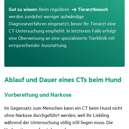
Gut zu wissen
: Beim regulären
Tierarztbesuch
werden zunächst weniger aufwändige
Diagnoseverfahren eingesetzt, bevor Ihr Tierarzt eine
CT-Untersuchung empfiehlt. In letzterem Falle erfolgt
eine Überweisung an eine spezialisierte Tierklinik mit
entsprechender Ausstattung.
Ablauf und Dauer eines CTs beim Hund
Vorbe­rei­tung und Narkose
Im Gegensatz zum Menschen kann ein CT beim Hund nicht
ohne Narkose durchgeführt werden, weil Ihr Liebling
während der Untersuchung völlig still liegen muss. Die