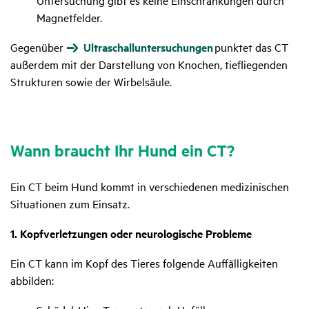
Untersuchung gibt es keine Einschränkungen durch
Magnetfelder.
Gegenüber
Ultraschalluntersuchungen
punktet das CT
außerdem mit der Darstellung von Knochen, tiefliegenden
Strukturen sowie der Wirbelsäule.
Wann braucht Ihr Hund ein CT?
Ein CT beim Hund kommt in verschiedenen medizinischen
Situationen zum Einsatz.
1. Kopfverletzungen oder neurologische Probleme
Ein CT kann im Kopf des Tieres folgende Auffälligkeiten
abbilden: