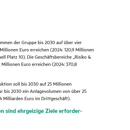
ommen der Gruppe bis 2030 auf über vier
Millionen Euro erreichen (2024: 120,9 Millionen
ll Platz 10). Die Geschäftsbereiche „Risiko &
 Millionen Euro erreichen (2024: 370,8
ktion soll bis 2030 auf 25 Millionen
ur bis 2030 ein Anlagevolumen von über 25
4 Milliarden Euro im Drittgeschäft).
 sind ehrgei­zige Ziele erfor­der­