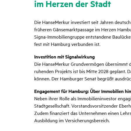
im Herzen der Stadt
Die HanseMerkur investiert seit Jahren deutsch
früheren Gänsemarktpassage im Herzen Hamburg
Signa-Immobiliengruppe entstandene Baulücke s
fest mit Hamburg verbunden ist.
Investition mit Signalwirkung
Die HanseMerkur Grundvermögen übernimmt die 
ruhenden Projekts ist bis Mitte 2028 geplant. D
können. Der Hamburger Senat begrüßt ausdrück
Engagement für Hamburg: Über Immobilien hi
Neben ihrer Rolle als Immobilieninvestor engagi
Stadtgesellschaft. Vorstandsvorsitzender Eberha
Zudem finanziert das Unternehmen einen Lehrs
Ausbildung im Versicherungsbereich.