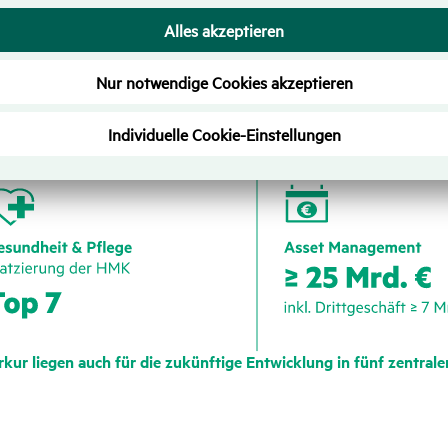
rkur liegen auch für die zukünf­tige Entwick­lung in fünf zentrale