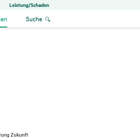
Leistung/Schaden
men
Suche
htung Zukunft