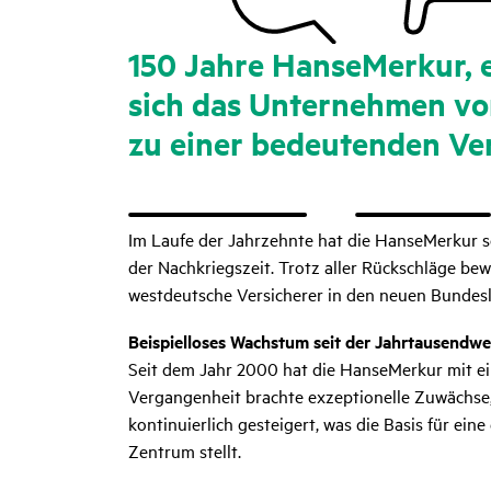
150 Jahre HanseMerkur, e
sich das Unter­nehmen von
zu einer bedeu­tenden Vers
Im Laufe der Jahrzehnte hat die HanseMerkur s
der Nachkriegszeit. Trotz aller Rückschläge b
westdeutsche Versicherer in den neuen Bundes
Beispielloses Wachstum seit der Jahrtausendw
Seit dem Jahr 2000 hat die HanseMerkur mit ei
Vergangenheit brachte exzeptionelle Zuwächse,
kontinuierlich gesteigert, was die Basis für ei
Zentrum stellt.