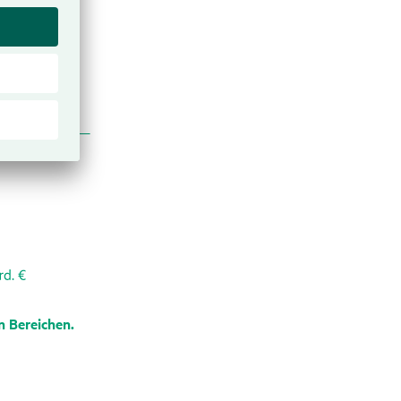
n Berei­chen.