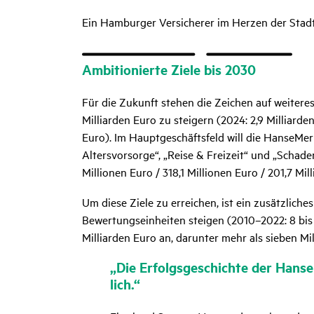
Ein Hamburger Versicherer im Herzen der Stad
Ambi­tio­nierte Ziele bis 2030
Für die Zukunft stehen die Zeichen auf weiter
Milliarden Euro zu steigern (2024: 2,9 Milliard
Euro). Im Hauptgeschäftsfeld will die HanseMer
Altersvorsorge“, „Reise & Freizeit“ und „Schade
Millionen Euro / 318,1 Millionen Euro / 201,7 Mil
Um diese Ziele zu erreichen, ist ein zusätzlich
Bewertungseinheiten steigen (2010–2022: 8 bi
Milliarden Euro an, darunter mehr als sieben Mil
„Die Erfolgs­ge­schichte der Hanse
lich.“