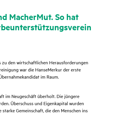
und MacherMut. So hat
­un­ter­stüt­zungs­verein
s zu den wirtschaftlichen Herausforderungen
ereinigung war die HanseMerkur der erste
s Übernahmekandidat im Raum.
ft im Neugeschäft überholt. Die jüngere
urden. Überschuss und Eigenkapital wurden
ine starke Gemeinschaft, die den Menschen ins