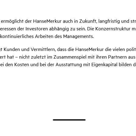
ermöglicht der HanseMerkur auch in Zukunft, langfristig und str
teressen der Investoren abhängig zu sein. Die Konzernstruktur mi
kontinuierliches Arbeiten des Managements.
igt Kunden und Vermittlern, dass die HanseMerkur die vielen pol
ert hat – nicht zuletzt im Zusammenspiel mit ihren Partnern aus
i den Kosten und bei der Ausstattung mit Eigenkapital bilden d