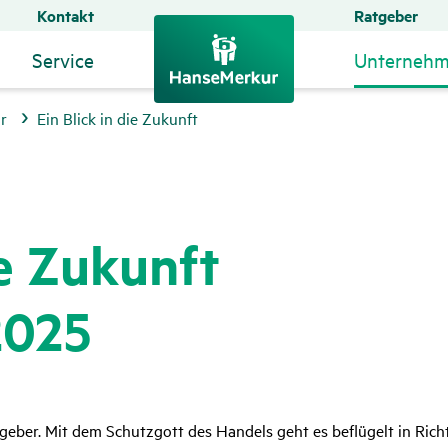
Kontakt
Ratgeber
Service
Unterneh
r
Ein Blick in die Zukunft
ie Zukunft
2025
geber. Mit dem Schutzgott des Handels geht es beflügelt in Ric