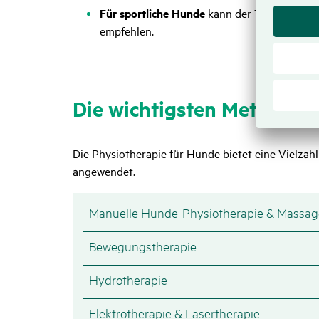
Für sportliche Hunde
kann der Tierarzt im
empfehlen.
Die wich­tigsten Methoden
Die Physiotherapie für Hunde bietet eine Vielzah
angewendet.
Manuelle Hunde-Physiotherapie & Massa
Bewegungstherapie
Hydrotherapie
Elektrotherapie & Lasertherapie