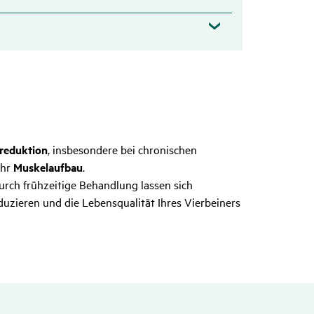
reduktion
, insbesondere bei chronischen
ehr
Muskelaufbau
.
Durch frühzeitige Behandlung lassen sich
uzieren und die Lebensqualität Ihres Vierbeiners