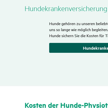
Hunde­kran­ken­ver­si­che­rung
Hunde gehören zu unseren beliebtes
uns so lange wie möglich begleiten
Hunde sichern Sie die Kosten für 
Hundekranke
Kosten der Hunde-Physio­t