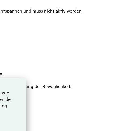
tspannen und muss nicht aktiv werden.
n.
nd Verbesserung der Beweglichkeit.
r.