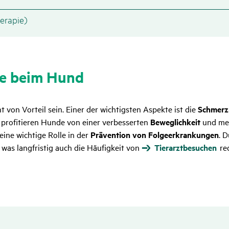
erapie)
pie beim Hund
t von Vorteil sein. Einer der wichtigsten Aspekte ist die
Schmerz
profitieren Hunde von einer verbesserten
Beweglichkeit
und m
eine wichtige Rolle in der
Prävention von Folgeerkrankungen
. 
as langfristig auch die Häufigkeit von
Tierarztbesuchen
red