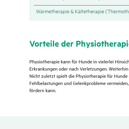
Wärmetherapie & Kältetherapie (Thermoth
Vorteile der Physio­the­ra
Physiotherapie kann für Hunde in vielerlei Hinsich
Erkrankungen oder nach Verletzungen. Weiterhin 
Nicht zuletzt spielt die Physiotherapie für Hunde 
Fehlbelastungen und Gelenkprobleme vermeiden, w
fördern kann.