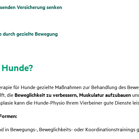
ssenden Versicherung senken
e durch gezielte Bewegung
ür Hunde?
erapie für Hunde gezielte Maßnahmen zur Behandlung des Beweg
t, die
Beweglichkeit zu verbessern, Muskulatur aufzubauen
un
plasie kann die Hunde-Physio Ihrem Vierbeiner gute Dienste leis
 Formen:
d in Bewegungs-, Beweglichkeits- oder Koordinationstrainings gef