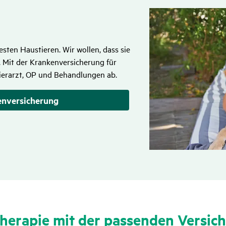
ten Haustieren. Wir wollen, dass sie
. Mit der Krankenversicherung für
Tierarzt, OP und Behandlungen ab.
n­versicherung
he­rapie mit der passenden Versi­c