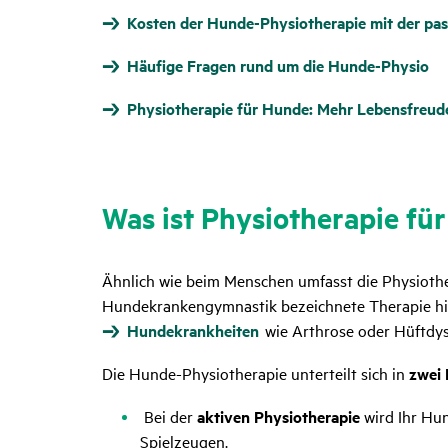
Kosten der Hunde-Physiotherapie mit der pa
Häufige Fragen rund um die Hunde-Physio
Physiotherapie für Hunde: Mehr Lebensfreud
Was ist Physio­the­rapie f
Ähnlich wie beim Menschen umfasst die Physioth
Hundekrankengymnastik bezeichnete Therapie hilf
Hundekrankheiten
wie Arthrose oder Hüftdys
Die Hunde-Physiotherapie unterteilt sich in
zwei
Bei der
aktiven Physiotherapie
wird Ihr Hun
Spielzeugen.