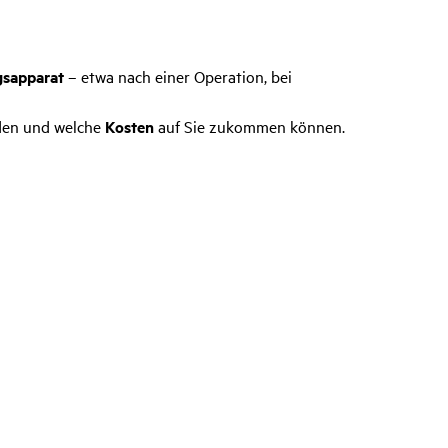
sapparat
– etwa nach einer Operation, bei
en und welche
Kosten
auf Sie zukommen können.