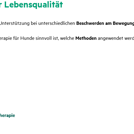
 Lebens­qua­lität
 Unterstützung bei unterschiedlichen
Beschwerden am Bewegung
rapie für Hunde sinnvoll ist, welche
Methoden
angewendet werd
herapie