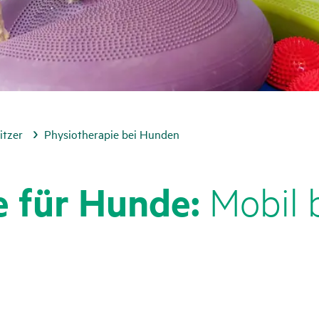
itzer
Physiotherapie bei Hunden
ie für Hunde:
Mobil b