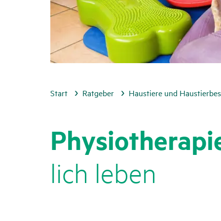
Start
Ratgeber
Haustiere und Haustierbes
Physio­the­rap
lich leben