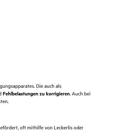
ungsapparates. Die auch als
d
Fehlbelastungen zu korrigieren
. Auch bei
ten.
ördert, oft mithilfe von Leckerlis oder