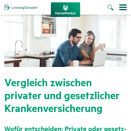
Leistung/Schaden
Vergleich zwischen
privater und gesetz­li­cher
Kran­ken­ver­si­che­rung
Wofür entscheiden: Private oder gesetz­