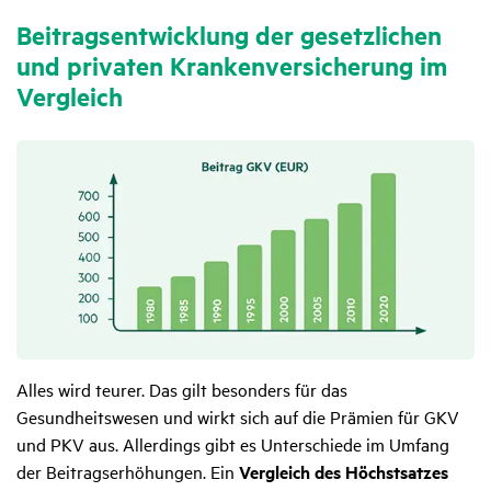
Beitrags­ent­wick­lung der gesetz­li­chen
und privaten Kran­ken­ver­si­che­rung im
Vergleich
Alles wird teurer. Das gilt besonders für das
Gesundheitswesen und wirkt sich auf die Prämien für GKV
und PKV aus. Allerdings gibt es Unterschiede im Umfang
der Beitragserhöhungen. Ein
Vergleich des Höchstsatzes