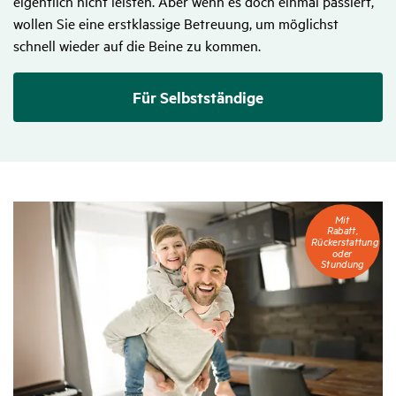
eigentlich nicht leisten. Aber wenn es doch einmal passiert,
wollen Sie eine erstklassige Betreuung, um möglichst
schnell wieder auf die Beine zu kommen.
Für Selbstständige
Mit
Mit
Rabatt,
Rabatt,
Rückerstattung
Rückerstattung
oder
oder
Stundung
Stundung