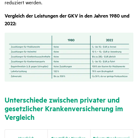
reduziert werden.
Vergleich der Leistungen der GKV in den Jahren 1980 und
2022:
Unter­schiede zwischen privater und
gesetz­li­cher Kran­ken­ver­si­che­rung im
Vergleich
Vergleich
Gesetz­liche Kran­ken­
Private Kran­ken­ver­si­