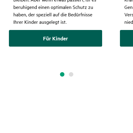
beruhigend einen optimalen Schutz zu
Gen
haben, der speziell auf die Bedürfnisse
Vers
Ihrer Kinder ausgelegt ist.
nied
Für Kinder