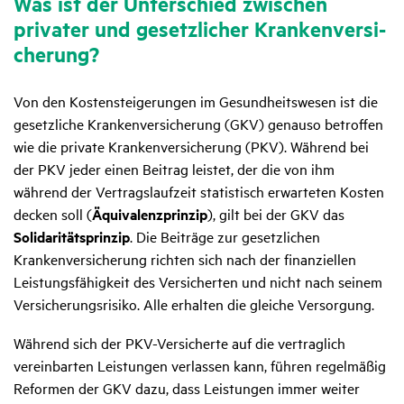
Was ist der Unter­schied zwischen
privater und gesetz­li­cher Kran­ken­ver­si­
che­rung?
Von den Kostensteigerungen im Gesundheitswesen ist die
gesetzliche Krankenversicherung (GKV) genauso betroffen
wie die private Krankenversicherung (PKV). Während bei
der PKV jeder einen Beitrag leistet, der die von ihm
während der Vertragslaufzeit statistisch erwarteten Kosten
decken soll (
Äquivalenzprinzip
), gilt bei der GKV das
Solidaritätsprinzip
. Die Beiträge zur gesetzlichen
Krankenversicherung richten sich nach der finanziellen
Leistungsfähigkeit des Versicherten und nicht nach seinem
Versicherungsrisiko. Alle erhalten die gleiche Versorgung.
Während sich der PKV-Versicherte auf die vertraglich
vereinbarten Leistungen verlassen kann, führen regelmäßig
Reformen der GKV dazu, dass Leistungen immer weiter