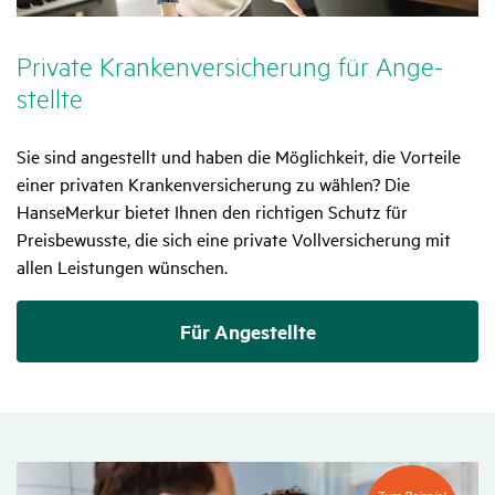
Private Kran­ken­ver­si­che­rung für Ange­
stellte
Sie sind angestellt und haben die Möglichkeit, die Vorteile
einer privaten Krankenversicherung zu wählen? Die
HanseMerkur bietet Ihnen den richtigen Schutz für
Preisbewusste, die sich eine private Vollversicherung mit
allen Leistungen wünschen.
Für Angestellte
Zum