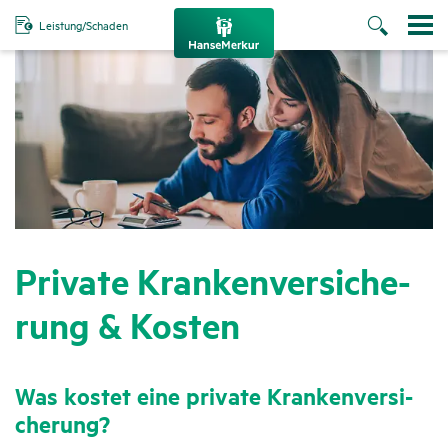
Leistung/Schaden
Private Kran­ken­ver­si­che­
rung & Kosten
Was kostet eine private Kran­ken­ver­si­
che­rung?