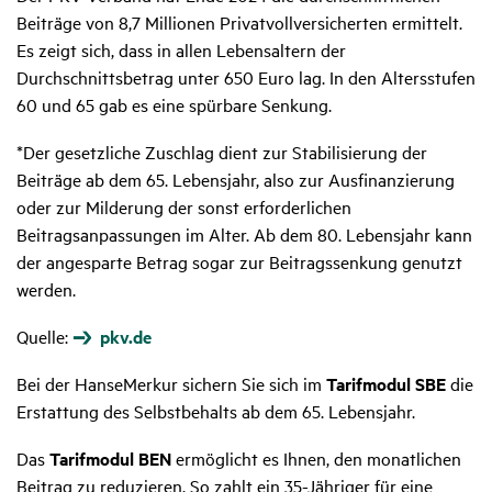
Beiträge von 8,7 Millionen Privatvollversicherten ermittelt.
Es zeigt sich, dass in allen Lebensaltern der
Durchschnittsbetrag unter 650 Euro lag. In den Altersstufen
60 und 65 gab es eine spürbare Senkung.
*Der gesetzliche Zuschlag dient zur Stabilisierung der
Beiträge ab dem 65. Lebensjahr, also zur Ausfinanzierung
oder zur Milderung der sonst erforderlichen
Beitragsanpassungen im Alter. Ab dem 80. Lebensjahr kann
der angesparte Betrag sogar zur Beitragssenkung genutzt
werden.
Quelle:
pkv.de
Bei der HanseMerkur sichern Sie sich im
Tarifmodul SBE
die
Erstattung des Selbstbehalts ab dem 65. Lebensjahr.
Das
Tarifmodul BEN
ermöglicht es Ihnen, den monatlichen
Beitrag zu reduzieren. So zahlt ein 35-Jähriger für eine