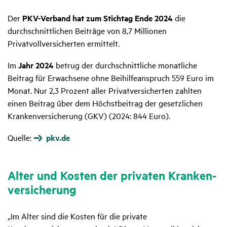
Der
PKV-Verband hat zum Stichtag Ende 2024
die
durchschnittlichen Beiträge von 8,7 Millionen
Privatvollversicherten ermittelt.
Im
Jahr 2024
betrug der durchschnittliche monatliche
Beitrag für Erwachsene ohne Beihilfeanspruch 559 Euro im
Monat. Nur 2,3 Prozent aller Privatversicherten zahlten
einen Beitrag über dem Höchstbeitrag der gesetzlichen
Krankenversicherung (GKV) (2024: 844 Euro).
Quelle:
pkv.de
Alter und Kosten der privaten Kran­ken­
ver­si­che­rung
„Im Alter sind die Kosten für die private