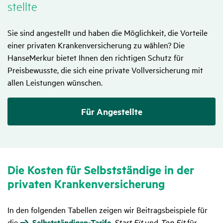
stellte
Sie sind angestellt und haben die Möglichkeit, die Vorteile
einer privaten Krankenversicherung zu wählen? Die
HanseMerkur bietet Ihnen den richtigen Schutz für
Preisbewusste, die sich eine private Vollversicherung mit
allen Leistungen wünschen.
Für Angestellte
Die Kosten für Selbst­stän­dige in der
privaten Kran­ken­ver­si­che­rung
In den folgenden Tabellen zeigen wir Beitragsbeispiele für
die
Selbstständigen-Tarife
Start Fit
und
Top Fit
für