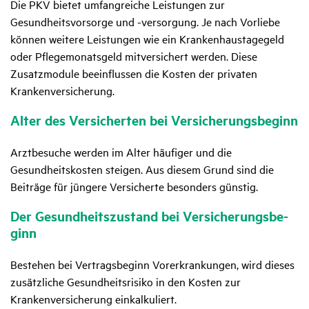
Die PKV bietet umfangreiche Leistungen zur
Gesundheitsvorsorge und -versorgung. Je nach Vorliebe
können weitere Leistungen wie ein Krankenhaustagegeld
oder Pflegemonatsgeld mitversichert werden. Diese
Zusatzmodule beeinflussen die Kosten der privaten
Krankenversicherung.
Alter des Versi­cherten bei Versi­che­rungs­be­ginn
Arztbesuche werden im Alter häufiger und die
Gesundheitskosten steigen. Aus diesem Grund sind die
Beiträge für jüngere Versicherte besonders günstig.
Der Gesund­heits­zu­stand bei Versi­che­rungs­be­
ginn
Bestehen bei Vertragsbeginn Vorerkrankungen, wird dieses
zusätzliche Gesundheitsrisiko in den Kosten zur
Krankenversicherung einkalkuliert.