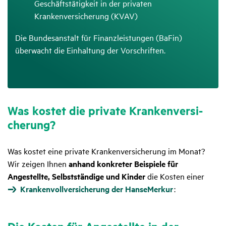
Geschäftstätigkeit in der privaten
Krankenversicherung (KVAV)
Die Bundesanstalt für Finanzleistungen (BaFin)
überwacht die Einhaltung der Vorschriften.
Was kostet die private Kran­ken­ver­si­
che­rung?
Was kostet eine private Krankenversicherung im Monat?
Wir zeigen Ihnen
anhand konkreter Beispiele für
Angestellte, Selbstständige und Kinder
die Kosten einer
Krankenvollversicherung der HanseMerkur
: