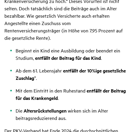
Krankenversicherung zu hoch.“ Dieses Vorurteil ist nicht
selten. Doch tatsächlich sind die Beiträge auch im Alter
bezahlbar. Wie gesetzlich Versicherte auch erhalten
Angestellte einen Zuschuss vom
Rentenversicherungsträger (in Höhe von 7,95 Prozent auf
die gesetzliche Rente).
Beginnt ein Kind eine Ausbildung oder beendet ein
Studium,
entfällt der Beitrag für das Kind
.
Ab dem 61. Lebensjahr
entfällt der 10%ige gesetzliche
Zuschlag
*.
Mit dem Eintritt in den Ruhestand
entfällt der Beitrag
für das Krankengeld
.
Die
Altersrückstellungen
wirken sich im Alter
beitragsreduzierend aus.
Der PKV-Verband hat Ende 2024 die durchschnittlichen