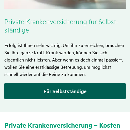
Private Kran­ken­ver­si­che­rung für Selbst­
stän­dige
Erfolg ist Ihnen sehr wichtig. Um ihn zu erreichen, brauchen
Sie Ihre ganze Kraft. Krank werden, können Sie sich
eigentlich nicht leisten. Aber wenn es doch einmal passiert,
wollen Sie eine erstklassige Betreuung, um möglichst
schnell wieder auf die Beine zu kommen.
Für Selbstständige
Private Kran­ken­ver­si­che­rung – Kosten