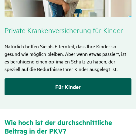
Private Kran­ken­ver­si­che­rung für Kinder
Natürlich hoffen Sie als Elternteil, dass Ihre Kinder so
gesund wie möglich bleiben. Aber wenn etwas passiert, ist
es beruhigend einen optimalen Schutz zu haben, der
speziell auf die Bedürfnisse Ihrer Kinder ausgelegt ist.
Für Kinder
Wie hoch ist der durch­schnitt­liche
Beitrag in der PKV?