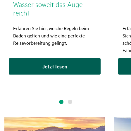
Wasser soweit das Auge
reicht
Erfahren Sie hier, welche Regeln beim
Erfa
Baden gelten und wie eine perfekte
Sich
Reisevorbereitung gelingt.
sch
Fahr
Jetzt lesen