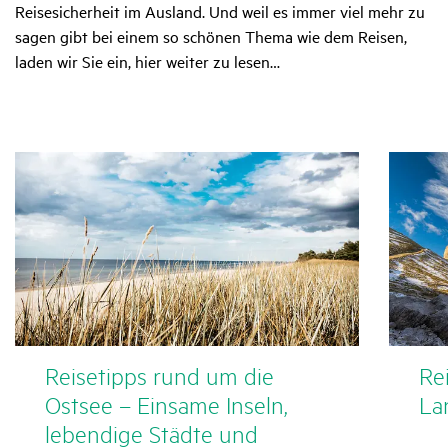
Reisesicherheit im Ausland. Und weil es immer viel mehr zu
sagen gibt bei einem so schönen Thema wie dem Reisen,
laden wir Sie ein, hier weiter zu lesen…
Reise­tipps rund um die
Rei
Ostsee – Einsame Inseln,
La
leben­dige Städte und