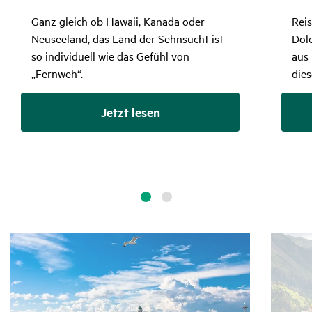
Ganz gleich ob Hawaii, Kanada oder
Reis
Neuseeland, das Land der Sehnsucht ist
Dol
so individuell wie das Gefühl von
aus 
„Fernweh“.
die
Jetzt lesen