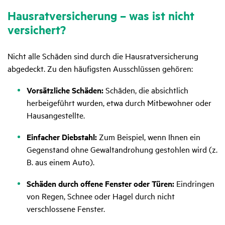
Haus­rat­ver­si­che­rung – was ist nicht
versi­chert?
Nicht alle Schäden sind durch die Hausratversicherung
abgedeckt. Zu den häufigsten Ausschlüssen gehören:
Vorsätzliche Schäden:
Schäden, die absichtlich
herbeigeführt wurden, etwa durch Mitbewohner oder
Hausangestellte.
Einfacher Diebstahl:
Zum Beispiel, wenn Ihnen ein
Gegenstand ohne Gewaltandrohung gestohlen wird (z.
B. aus einem Auto).
Schäden durch offene Fenster oder Türen:
Eindringen
von Regen, Schnee oder Hagel durch nicht
verschlossene Fenster.