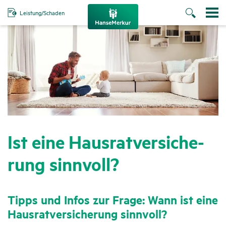
Leistung/Schaden
Ist eine Haus­rat­ver­si­che­
rung sinn­voll?
Tipps und Infos zur Frage: Wann ist eine
Haus­rat­ver­si­che­rung sinn­voll?