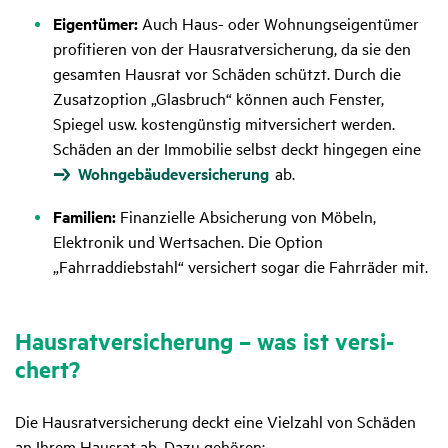
Eigentümer:
Auch Haus- oder Wohnungseigentümer
profitieren von der Hausratversicherung, da sie den
gesamten Hausrat vor Schäden schützt. Durch die
Zusatzoption „Glasbruch“ können auch Fenster,
Spiegel usw. kostengünstig mitversichert werden.
Schäden an der Immobilie selbst deckt hingegen eine
Wohngebäudeversicherung
ab.
Familien:
Finanzielle Absicherung von Möbeln,
Elektronik und Wertsachen. Die Option
„Fahrraddiebstahl“ versichert sogar die Fahrräder mit.
Haus­rat­ver­si­che­rung – was ist versi­
chert?
Die Hausratversicherung deckt eine Vielzahl von Schäden
an Ihrem Hausrat ab. Dazu gehören: