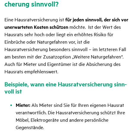
che­rung sinn­voll?
Eine Hausratversicherung ist
für jeden sinnvoll, der sich vor
unerwarteten Kosten schützen
möchte. Ist der Wert des
Hausrats sehr hoch oder liegt ein erhöhtes Risiko für
Einbrüche oder Naturgefahren vor, ist die
Hausratversicherung besonders sinnvoll – im letzteren Fall
am besten mit der Zusatzoption „Weitere Naturgefahren“.
Auch für Mieter und Eigentümer ist die Absicherung des
Hausrats empfehlenswert.
Beispiele, wann eine Haus­rat­ver­si­che­rung sinn­
voll ist
Mieter:
Als Mieter sind Sie für Ihren eigenen Hausrat
verantwortlich. Die Hausratversicherung schützt Ihre
Möbel, Elektrogeräte und andere persönliche
Gegenstände.