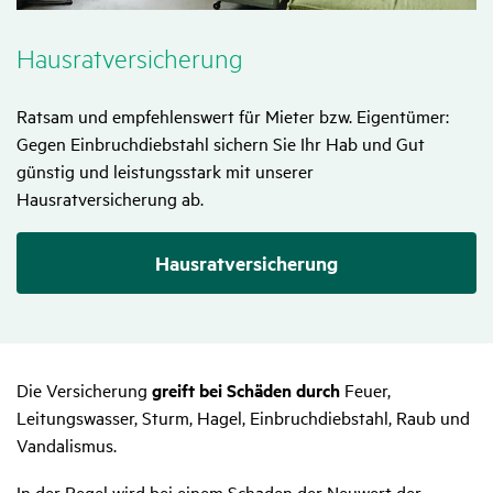
Haus­rat­ver­si­che­rung
Ratsam und empfehlenswert für Mieter bzw. Eigentümer:
Gegen Einbruchdiebstahl sichern Sie Ihr Hab und Gut
günstig und leistungsstark mit unserer
Hausratversicherung ab.
Hausratversicherung
Die Versicherung
greift bei Schäden durch
Feuer,
Leitungswasser, Sturm, Hagel, Einbruchdiebstahl, Raub und
Vandalismus.
In der Regel wird bei einem Schaden der Neuwert der