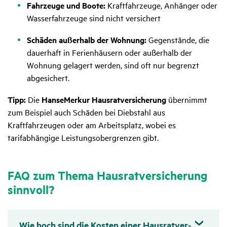
Fahrzeuge und Boote:
Kraftfahrzeuge, Anhänger oder
Wasserfahrzeuge sind nicht versichert
Schäden außerhalb der Wohnung:
Gegenstände, die
dauerhaft in Ferienhäusern oder außerhalb der
Wohnung gelagert werden, sind oft nur begrenzt
abgesichert.
Tipp:
Die
HanseMerkur Hausratversicherung
übernimmt
zum Beispiel auch Schäden bei Diebstahl aus
Kraftfahrzeugen oder am Arbeitsplatz, wobei es
tarifabhängige Leistungsobergrenzen gibt.
FAQ zum Thema Haus­rat­ver­si­che­rung
sinn­voll?
Wie hoch sind die Kosten einer Haus­rat­ver­