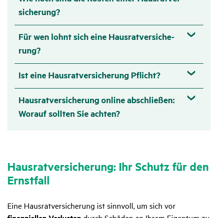
si­che­rung?
Für wen lohnt sich eine Haus­rat­ver­si­che­
rung?
Ist eine Haus­rat­ver­si­che­rung Pflicht?
Haus­rat­ver­si­che­rung online abschließen:
Worauf sollten Sie achten?
Haus­rat­ver­si­che­rung: Ihr Schutz für den
Ernst­fall
Eine Hausratversicherung ist sinnvoll, um sich vor
finanziellen Verlusten
durch Schäden an Ihrem Eigentum zu