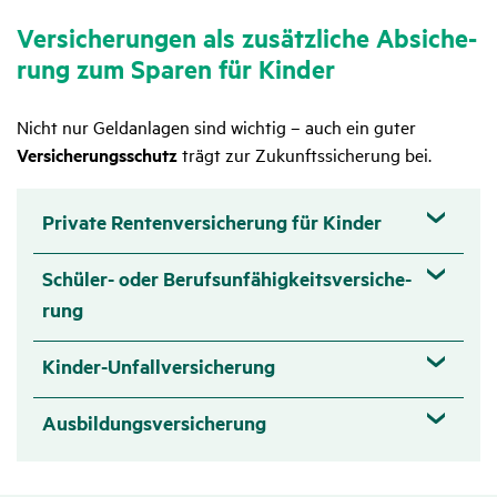
Versi­che­rungen als zusätz­liche Absi­che­
rung zum Sparen für Kinder
Nicht nur Geldanlagen sind wichtig – auch ein guter
Versicherungsschutz
trägt zur Zukunftssicherung bei.
Private Renten­ver­si­che­rung für Kinder
Schüler- oder Berufs­un­fä­hig­keits­ver­si­che­
rung
Kinder-Unfall­ver­si­che­rung
Ausbil­dungs­ver­si­che­rung