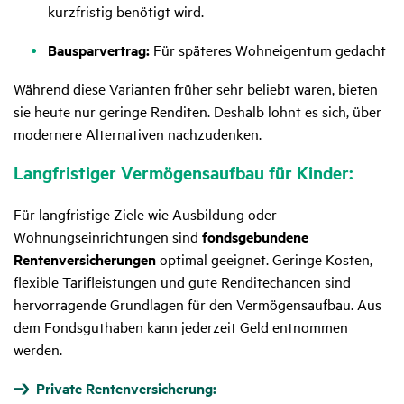
kurzfristig benötigt wird.
Bausparvertrag:
Für späteres Wohneigentum gedacht
Während diese Varianten früher sehr beliebt waren, bieten
sie heute nur geringe Renditen. Deshalb lohnt es sich, über
modernere Alternativen nachzudenken.
Lang­fris­tiger Vermö­gens­aufbau für Kinder:
Für langfristige Ziele wie Ausbildung oder
Wohnungseinrichtungen sind
fondsgebundene
Rentenversicherungen
optimal geeignet. Geringe Kosten,
flexible Tarifleistungen und gute Renditechancen sind
hervorragende Grundlagen für den Vermögensaufbau. Aus
dem Fondsguthaben kann jederzeit Geld entnommen
werden.
Private Rentenversicherung: