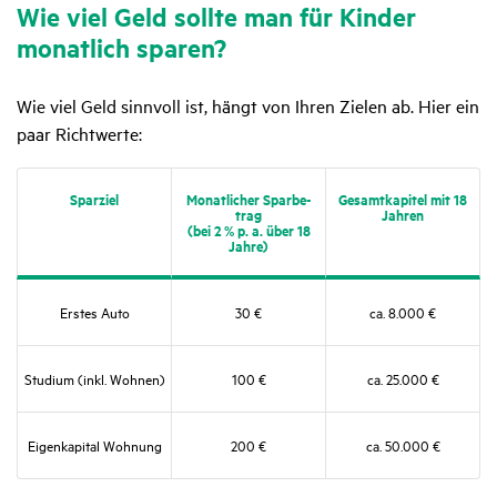
Wie viel Geld sollte man für Kinder
monat­lich sparen?
Wie viel Geld sinnvoll ist, hängt von Ihren Zielen ab. Hier ein
paar Richtwerte:
Spar­ziel
Monat­li­cher Spar­be­
Gesamt­ka­pitel mit 18
trag
Jahren
(bei 2 % p. a. über 18
Jahre)
Erstes Auto
30 €
ca. 8.000 €
Studium (inkl. Wohnen)
100 €
ca. 25.000 €
Eigen­ka­pital Wohnung
200 €
ca. 50.000 €