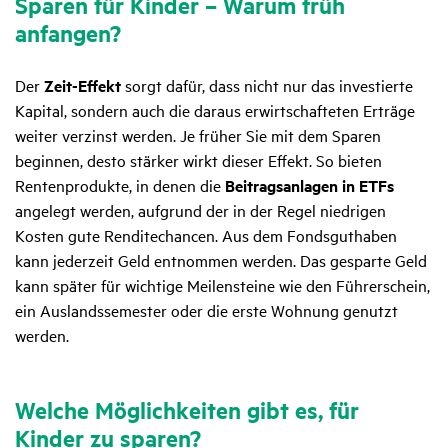
Sparen für Kinder – Warum früh
anfangen?
Der
Zeit-Effekt
sorgt dafür, dass nicht nur das investierte
Kapital, sondern auch die daraus erwirtschafteten Erträge
weiter verzinst werden. Je früher Sie mit dem Sparen
beginnen, desto stärker wirkt dieser Effekt. So bieten
Rentenprodukte, in denen die
Beitragsanlagen in ETFs
angelegt werden, aufgrund der in der Regel niedrigen
Kosten gute Renditechancen.
Aus dem Fondsguthaben
kann jederzeit Geld entnommen werden. Das gesparte Geld
kann später für wichtige Meilensteine wie den Führerschein,
ein Auslandssemester oder die erste Wohnung genutzt
werden.
Welche Möglich­keiten gibt es, für
Kinder zu sparen?