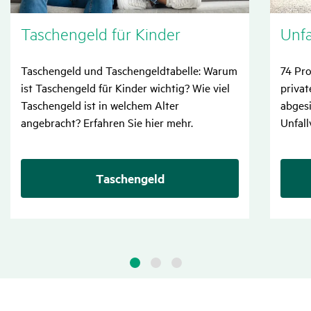
Taschen­geld für Kinder
Unfal
Taschengeld und Taschengeldtabelle: Warum
74 Pro
ist Taschengeld für Kinder wichtig? Wie viel
privat
Taschengeld ist in welchem Alter
abgesi
angebracht? Erfahren Sie hier mehr.
Unfall
Taschengeld