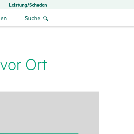
Leistung/Schaden
men
Suche
 vor Ort