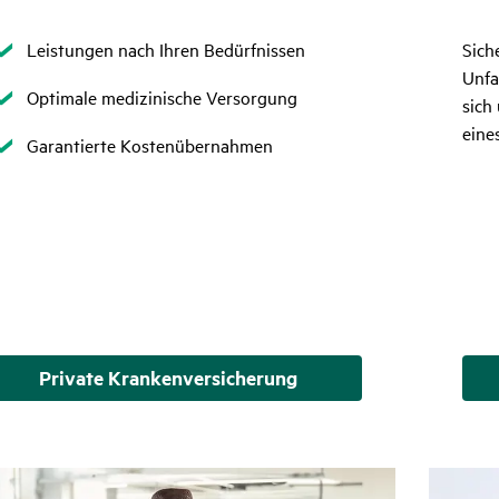
Zutreffend
Leistungen nach Ihren Bedürfnissen
Sich
Unfa
Zutreffend
Optimale medizinische Versorgung
sich
eine
Zutreffend
Garantierte Kostenübernahmen
Private Krankenversicherung