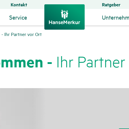
Kontakt
Ratgeber
Service
Unterneh
- Ihr Partner vor Ort
kommen -
Ihr Partner