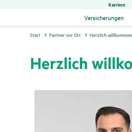
Karriere
Versicherungen
Start
Partner vor Ort
Herzlich willkommen 
Herz­lich will­