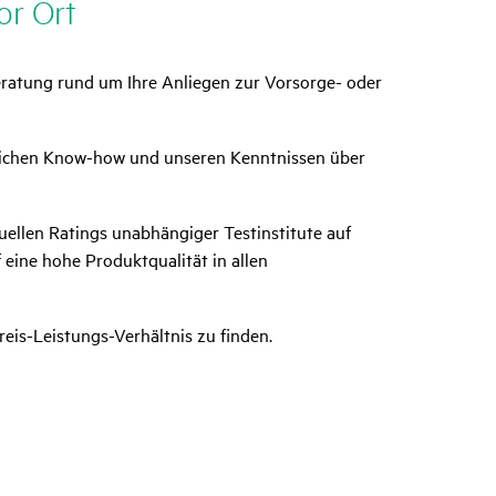
or Ort
 Beratung rund um Ihre Anliegen zur Vorsorge- oder
chlichen Know-how und unseren Kenntnissen über
ellen Ratings unabhängiger Testinstitute auf
 eine hohe Produktqualität in allen
eis-Leistungs-Verhältnis zu finden.