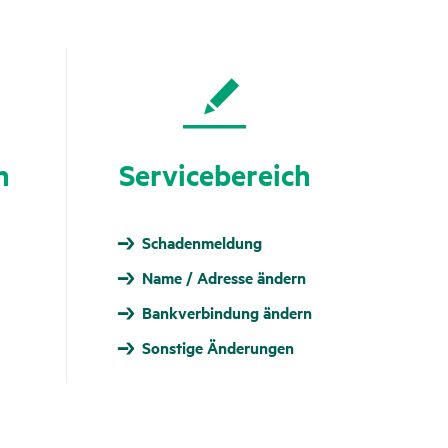
n
Service­be­reich
Schaden­meldung
Name / Adresse ändern
Bankverbindung ändern
Sonstige Änderungen