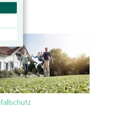
fall­schutz