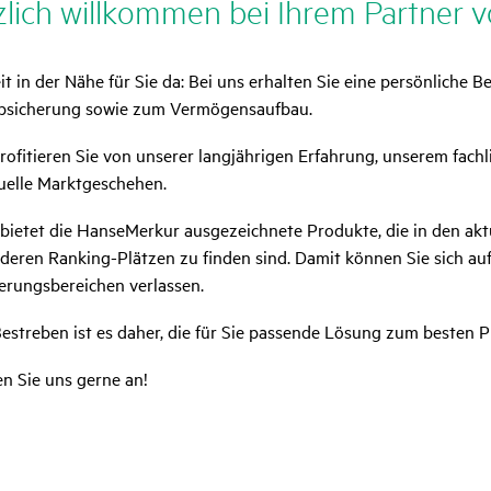
­lich will­kommen bei Ihrem Partner v
it in der Nähe für Sie da: Bei uns erhalten Sie eine persönliche
absicherung sowie zum Vermögensaufbau.
rofitieren Sie von unserer langjährigen Erfahrung, unserem fa
uelle Marktgeschehen.
ietet die HanseMerkur ausgezeichnete Produkte, die in den aktu
deren Ranking-Plätzen zu finden sind. Damit können Sie sich auf
erungsbereichen verlassen.
estreben ist es daher, die für Sie passende Lösung zum besten Pr
n Sie uns gerne an!