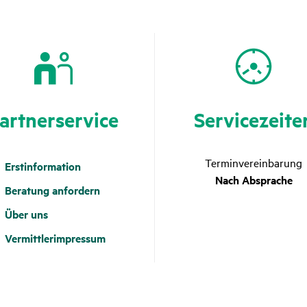
art­ner­ser­vice
Service­zeite
Terminvereinbarung
Erstinformation
Nach Absprache
Beratung anfordern
Über uns
Vermittlerimpressum