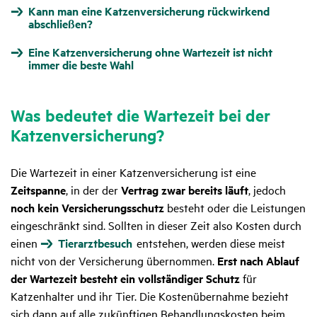
Kann man eine Katzenversicherung rückwirkend
abschließen?
Eine Katzenversicherung ohne Wartezeit ist nicht
immer die beste Wahl
Was bedeutet die Warte­zeit bei der
Katzen­ver­si­che­rung?
Die Wartezeit in einer Katzenversicherung ist eine
Zeitspanne
, in der der
Vertrag zwar bereits läuft
, jedoch
noch kein Versicherungsschutz
besteht oder die Leistungen
eingeschränkt sind. Sollten in dieser Zeit also Kosten durch
einen
Tierarztbesuch
entstehen, werden diese meist
nicht von der Versicherung übernommen.
Erst nach Ablauf
der Wartezeit besteht ein vollständiger Schutz
für
Katzenhalter und ihr Tier. Die Kostenübernahme bezieht
sich dann auf alle zukünftigen Behandlungskosten beim