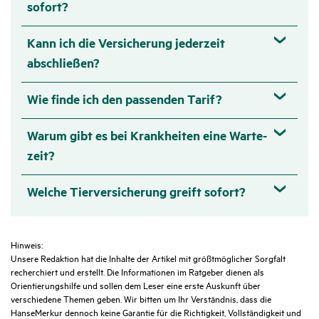
sofort?
Kann ich die Versi­che­rung jeder­zeit
abschließen?
Wie finde ich den passenden Tarif?
Warum gibt es bei Krank­heiten eine Warte­
zeit?
Welche Tier­ver­si­che­rung greift sofort?
Hinweis:
Unsere Redaktion hat die Inhalte der Artikel mit größtmöglicher Sorgfalt
recherchiert und erstellt. Die Informationen im Ratgeber dienen als
Orientierungshilfe und sollen dem Leser eine erste Auskunft über
verschiedene Themen geben. Wir bitten um Ihr Verständnis, dass die
HanseMerkur dennoch keine Garantie für die Richtigkeit, Vollständigkeit und