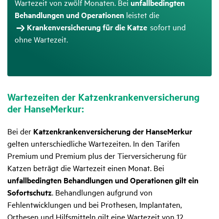
Wartezeit von zwölf Monaten. Bei
unfallbedingten
Behandlungen und Operationen
leistet die
Krankenversicherung für die Katze
sofort und
ohne Wartezeit.
Warte­zeiten der Katzen­kran­ken­ver­si­che­rung
der HanseMerkur:
Bei der
Katzenkrankenversicherung der HanseMerkur
gelten unterschiedliche Wartezeiten. In den Tarifen
Premium und Premium plus der Tierversicherung für
Katzen beträgt die Wartezeit einen Monat. Bei
unfallbedingten Behandlungen und Operationen gilt ein
Sofortschutz
. Behandlungen aufgrund von
Fehlentwicklungen und bei Prothesen, Implantaten,
Orthesen und Hilfsmitteln gilt eine Wartezeit von 12