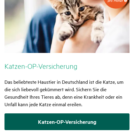
pro Monat
EUR
pro
Monat
Katzen-OP-Versi­che­rung
Das beliebteste Haustier in Deutschland ist die Katze, um
die sich liebevoll gekümmert wird. Sichern Sie die
Gesundheit Ihres Tieres ab, denn eine Krankheit oder ein
Unfall kann jede Katze einmal ereilen.
Katzen-OP-Versicherung