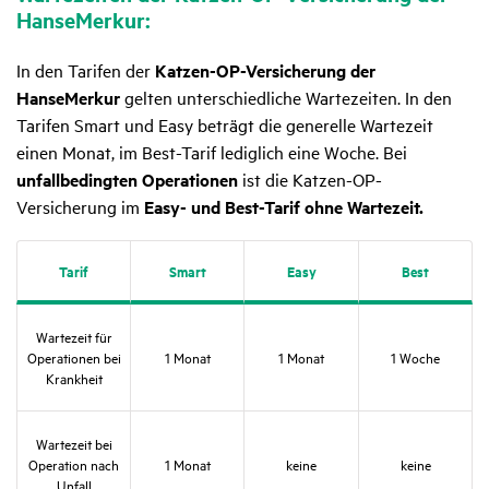
HanseMerkur:
In den Tarifen der
Katzen-OP-Versicherung der
HanseMerkur
gelten unterschiedliche Wartezeiten. In den
Tarifen Smart und Easy beträgt die generelle Wartezeit
einen Monat, im Best-Tarif lediglich eine Woche. Bei
unfallbedingten Operationen
ist die Katzen-OP-
Versicherung im
Easy- und Best-Tarif ohne Wartezeit.
Tarif
Smart
Easy
Best
Warte­zeit für
Opera­tionen bei
1 Monat
1 Monat
1 Woche
Krank­heit
Warte­zeit bei
Opera­tion nach
1 Monat
keine
keine
Unfall