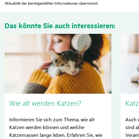
Aktualität der bereitgestellten Informationen übernimmt.
Das könnte Sie auch inter­es­sieren:
Wie alt werden Katzen?
Katz
Informieren Sie sich zum Thema, wie alt
Auch w
Katzen werden können und welche
sind a
Katzenrassen lange leben. Erfahren Sie, wie
Veran