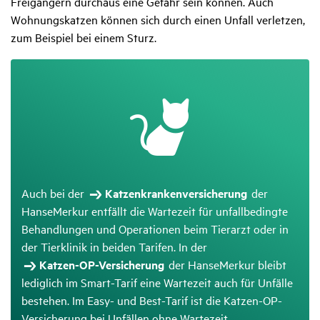
Freigängern durchaus eine Gefahr sein können. Auch
Wohnungskatzen können sich durch einen Unfall verletzen,
zum Beispiel bei einem Sturz.
Auch bei der
Katzenkrankenversicherung
der
HanseMerkur entfällt die Wartezeit für unfallbedingte
Behandlungen und Operationen beim Tierarzt oder in
der Tierklinik in beiden Tarifen. In der
Katzen-OP-Versicherung
der HanseMerkur bleibt
lediglich im Smart-Tarif eine Wartezeit auch für Unfälle
bestehen. Im Easy- und Best-Tarif ist die Katzen-OP-
Versicherung bei Unfällen ohne Wartezeit.