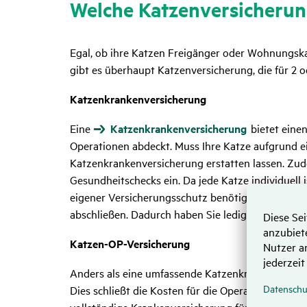
Welche Katzen­ver­si­che­ru
Egal, ob ihre Katzen Freigänger oder Wohnungska
gibt es überhaupt Katzenversicherung, die für 2
Katzenkrankenversicherung
Eine
Katzenkrankenversicherung
bietet eine
Operationen abdeckt. Muss Ihre Katze aufgrund ei
Katzenkrankenversicherung erstatten lassen. Zu
Gesundheitschecks ein. Da jede Katze individuell 
eigener Versicherungsschutz benötigt. Es kann al
abschließen. Dadurch haben Sie lediglich einen 
Katzen-OP-Versicherung
Anders als eine umfassende Katzenkrankenversic
Dies schließt die Kosten für die Operation selbst,