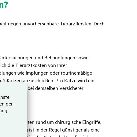
en?
rheit gegen unvorhersehbare Tierarztkosten. Doch
en Untersuchungen und Behandlungen sowie
ich die Tierarztkosten von Ihrer
ndlungen wie Impfungen oder routinemäßige
ür 2 Katzen abzuschließen. Pro Katze wird ein
ehrere Katzen bei demselben Versicherer
f Tierarztkosten rund um chirurgische Eingriffe.
Versicherung ist in der Regel günstiger als eine