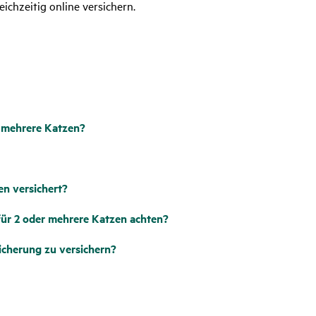
chzeitig online versichern.
r mehrere Katzen?
n versichert?
ür 2 oder mehrere Katzen achten?
sicherung zu versichern?