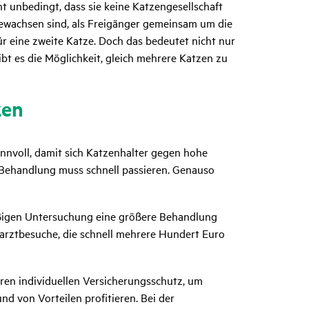
ht unbedingt, dass sie keine Katzengesellschaft
ewachsen sind, als Freigänger gemeinsam um die
r eine zweite Katze. Doch das bedeutet nicht nur
bt es die Möglichkeit, gleich mehrere Katzen zu
zen
nnvoll, damit sich Katzenhalter gegen hohe
 Behandlung muss schnell passieren. Genauso
äßigen Untersuchung eine größere Behandlung
erarztbesuche, die schnell mehrere Hundert Euro
hren individuellen Versicherungsschutz, um
nd von Vorteilen profitieren. Bei der