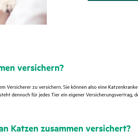
en versi­chern?
em Versicherer zu versichern. Sie können also eine Katzenkrank
teht dennoch für jedes Tier ein eigener Versicherungsvertrag, de
n Katzen zusammen versi­chert?