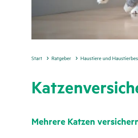
Start
Ratgeber
Haustiere und Haustierbes
Katzen­ver­si­
Mehrere Katzen versi­cher