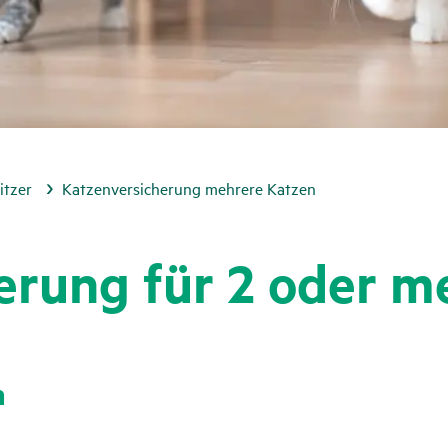
itzer
Katzenversicherung mehrere Katzen
che­rung für 2 oder 
n