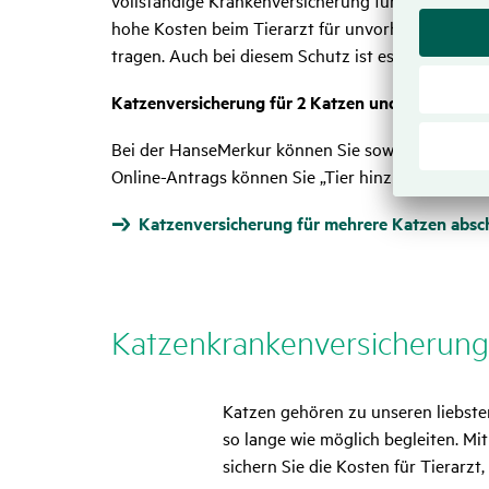
vollständige Krankenversicherung für Katzen, bie
hohe Kosten beim Tierarzt für unvorhergesehene 
tragen. Auch bei diesem Schutz ist es in der Rege
Katzenversicherung für 2 Katzen und mehr bei 
Bei der HanseMerkur können Sie sowohl die Krank
Online-Antrags können Sie „Tier hinzufügen“ ausw
Katzenversicherung für mehrere Katzen absc
Katzen­kran­ken­ver­si­che­rung
Katzen gehören zu unseren liebsten
so lange wie möglich begleiten. Mi
sichern Sie die Kosten für Tierarz