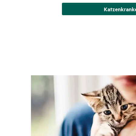
Katzenkranke