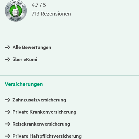
4.7
/
5
713
Rezensionen
Alle Bewertungen
über eKomi
Versi­che­rungen
Zahnzusatzversicherung
Private Krankenversicherung
Reisekrankenversicherung
Private Haftpflichtversicherung