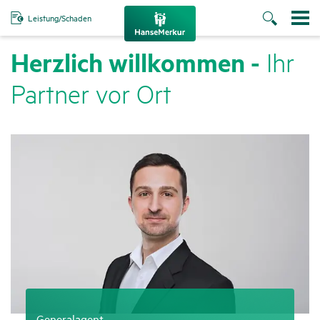
Leistung/Schaden
Herz­lich will­kommen -
Ihr
Partner vor Ort
Generalagent