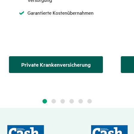
Zutreffend
Garantierte Kostenübernahmen
Private Krankenversicherung