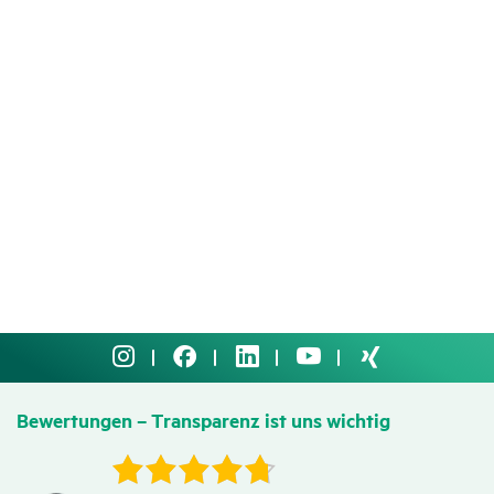
Bewer­tungen
– Trans­pa­renz ist uns wichtig