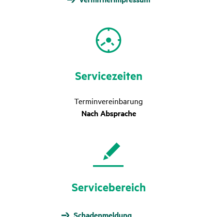
Service­zeiten
Terminvereinbarung
Nach Absprache
Service­be­reich
Schaden­meldung