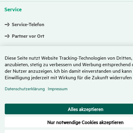
Service
Service-Telefon
Partner vor Ort
Impressum
Datenschutz
Disclaimer
Barrierefreiheit
Vertrag widerrufen
Vermittlerimpressum
©2026 HanseMerkur