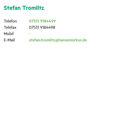
Stefan Trom­litz
Telefon
07531 9184499
Telefax
07531 9184498
Mobil
-
E-Mail
stefan.tromlitz@hansemerkur.de