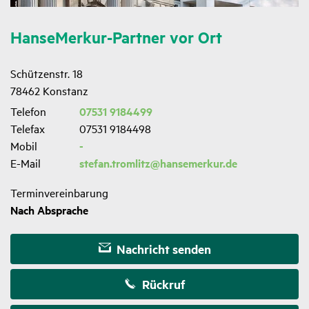
HanseMerkur-Partner vor Ort
Schützenstr. 18
78462 Konstanz
Telefon
07531 9184499
Telefax
07531 9184498
Mobil
-
E-Mail
stefan.tromlitz@hansemerkur.de
Terminvereinbarung
Nach Absprache
Nachricht senden
Rückruf