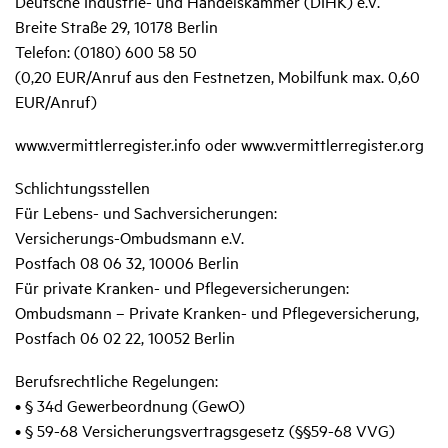
Deutsche Industrie- und Handelskammer (DIHK) e.V.
Breite Straße 29, 10178 Berlin
Telefon: (0180) 600 58 50
(0,20 EUR/Anruf aus den Festnetzen, Mobilfunk max. 0,60
EUR/Anruf)
www.vermittlerregister.info oder www.vermittlerregister.org
Schlichtungsstellen
Für Lebens- und Sachversicherungen:
Versicherungs-Ombudsmann e.V.
Postfach 08 06 32, 10006 Berlin
Für private Kranken- und Pflegeversicherungen:
Ombudsmann – Private Kranken- und Pflegeversicherung,
Postfach 06 02 22, 10052 Berlin
Berufsrechtliche Regelungen:
• § 34d Gewerbeordnung (GewO)
• § 59-68 Versicherungsvertragsgesetz (§§59-68 VVG)