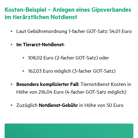
Kosten-Beispiel – Anlegen eines Gips­ver­bandes
im tier­ärzt­li­chen Notdienst
Laut Gebührenordnung 1-facher GOT-Satz: 54,01 Euro
Im Tierarzt-Notdienst:
108,02 Euro (2-facher GOT-Satz) oder
162,03 Euro möglich (3-facher GOT-Satz)
Besonders komplizierter Fall:
Tiernotdienst Kosten in
Höhe von 216,04 Euro (4-facher GOT-Satz möglich)
Zuzüglich
Notdienst-Gebühr
in Höhe von 50 Euro