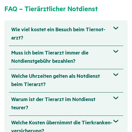
FAQ – Tier­ärzt­li­cher Notdienst
Wie viel kostet ein Besuch beim Tier­not­
arzt?
Muss ich beim Tier­arzt immer die
Notdienst­ge­bühr bezahlen?
Welche Uhrzeiten gelten als Notdienst
beim Tier­arzt?
Warum ist der Tier­arzt im Notdienst
teurer?
Welche Kosten über­nimmt die Tier­kran­ken­
ver­si­che­rung?