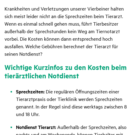
Krankheiten und Verletzungen unserer Vierbeiner halten
sich meist leider nicht an die Sprechzeiten beim Tierarzt.
Wenn es einmal schnell gehen muss, führt Tierbesitzer
außerhalb der Sprechstunden kein Weg am Tiernotarzt
vorbei. Die Kosten können dann entsprechend hoch
ausfallen. Welche Gebühren berechnet der Tierarzt für
seinen Notdienst?
Wich­tige Kurz­infos zu den Kosten beim
tier­ärzt­li­chen Notdienst
Sprechzeiten:
Die regulären Öffnungszeiten einer
Tierarztpraxis oder Tierklinik werden Sprechzeiten
genannt. In der Regel sind diese werktags zwischen 8
und 18 Uhr.
Notdienst Tierarzt:
Außerhalb der Sprechzeiten, also
nachts und am Wochenende, können Tierhalter mit