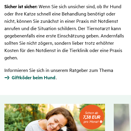
Sicher ist sicher:
Wenn Sie sich unsicher sind, ob Ihr Hund
oder Ihre Katze schnell eine Behandlung benötigt oder
nicht, können Sie zunächst in einer Praxis mit Notdienst
anrufen und die Situation schildern. Der Tiernotarzt kann
gegebenenfalls eine erste Einschätzung geben. Andernfalls
sollten Sie nicht zögern, sondern lieber trotz erhöhter
Kosten für den Notdienst in die Tierklinik oder eine Praxis
gehen.
Informieren Sie sich in unserem Ratgeber zum Thema
Giftköder beim Hund
.
Schon
Schon ab
ab
7,38 EUR
7,38
pro Monat
EUR
pro
Monat