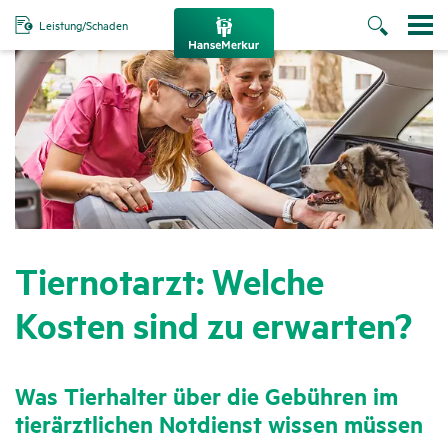
Leistung/Schaden
Tier­not­arzt: Welche
Kosten sind zu erwarten?
Was Tier­halter über die Gebühren im
tier­ärzt­li­chen Notdienst wissen müssen