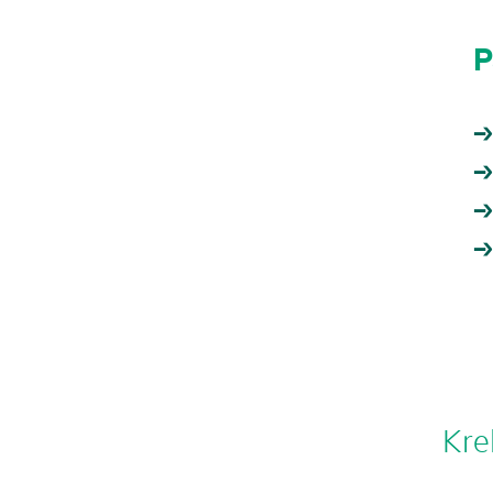
P
Kre