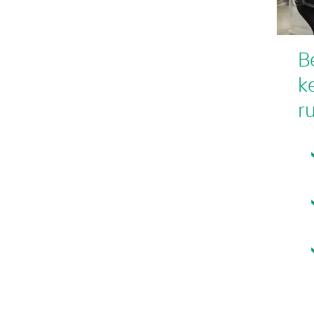
Be
ke
r