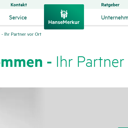
Kontakt
Ratgeber
Service
Unterneh
- Ihr Partner vor Ort
kommen -
Ihr Partner