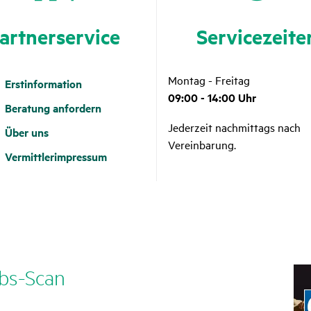
art­ner­ser­vice
Service­zeite
Montag - Freitag
Erstinformation
09:00 - 14:00 Uhr
Beratung anfordern
Jederzeit nachmittags nach
Über uns
Vereinbarung.
Vermittlerimpressum
bs-Scan