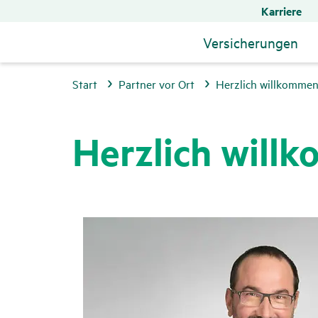
Karriere
Versicherungen
Start
Partner vor Ort
Herzlich willkommen 
Herz­lich will­