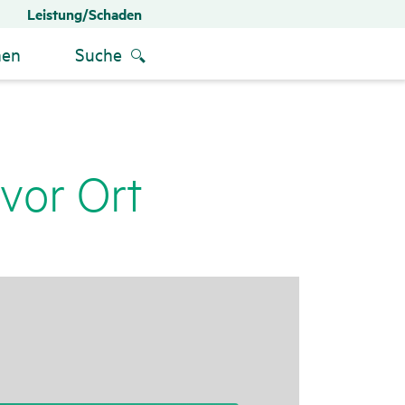
Leistung/Schaden
men
Suche
 vor Ort