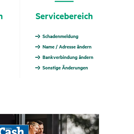
n
Service­be­reich
Schaden­meldung
Name / Adresse ändern
Bankverbindung ändern
Sonstige Änderungen