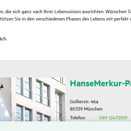
n, die sich ganz nach Ihrer Lebensvision ausrichten. Wünschen Sie 
stützen Sie in den verschiedenen Phasen des Lebens mit perfekt
äch.
HanseMerkur-Pa
Gollierstr. 46a
80339 München
Telefon
089 12472559
Telefax
089 21756809