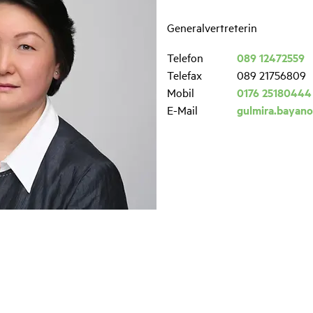
Generalvertreterin
Telefon
089 12472559
Telefax
089 21756809
Mobil
0176 25180444
E-Mail
gulmira.bayan