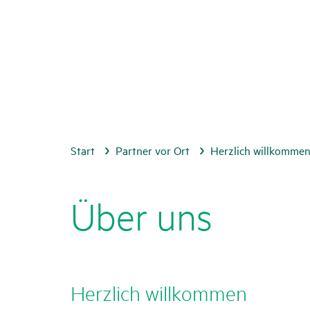
Start
Partner vor Ort
Herzlich willkommen 
Über uns
Herz­lich will­kommen