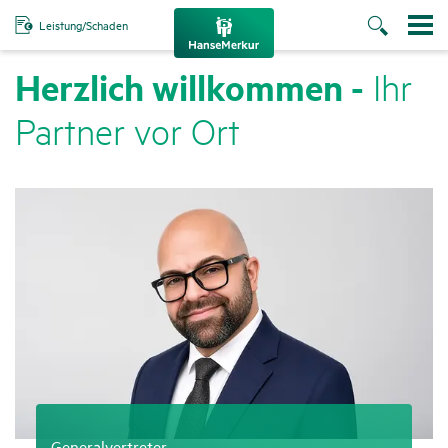
Leistung/Schaden
Herz­lich will­kommen -
Ihr
Partner vor Ort
Generalvertreter