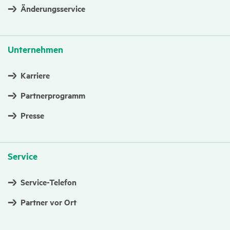
Änderungsservice
Unter­nehmen
Karriere
Partnerprogramm
Presse
Service
Service-Telefon
Partner vor Ort