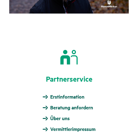
Part­ner­ser­vice
Erstinformation
Beratung anfordern
Über uns
Vermittlerimpressum