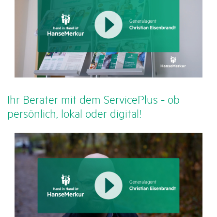
Ihr Berater mit dem ServicePlus - ob
persön­lich, lokal oder digital!