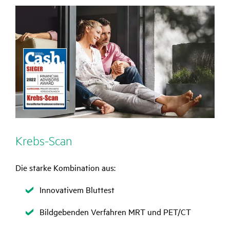
Krebs-Scan
Die starke Kombination aus:
Zutreffend
Innovativem Bluttest
Zutreffend
Bildgebenden Verfahren MRT und PET/CT