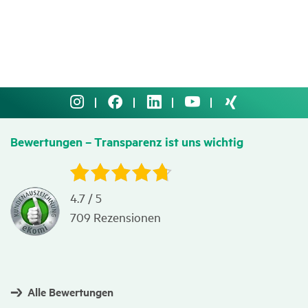
Bewer­tungen
– Trans­pa­renz ist uns wichtig
4.7
/
5
709
Rezensionen
Alle Bewertungen