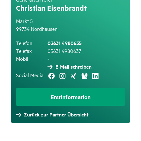
Chris­tian Eisen­brandt
Markt 5
99734 Nordhausen
Telefon
03631 4980635
Telefax
03631 4980637
Mobil
-
E-Mail schreiben
Social Media
Erstinformation
Zurück zur Partner Übersicht