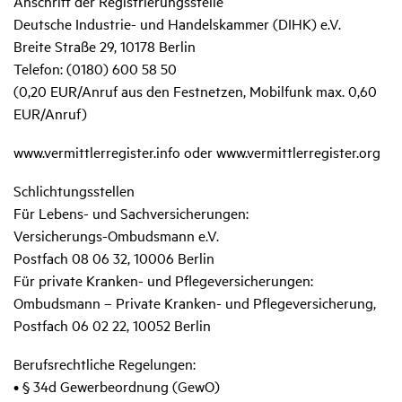
Anschrift der Registrierungsstelle
Deutsche Industrie- und Handelskammer (DIHK) e.V.
Breite Straße 29, 10178 Berlin
Telefon: (0180) 600 58 50
(0,20 EUR/Anruf aus den Festnetzen, Mobilfunk max. 0,60
EUR/Anruf)
www.vermittlerregister.info oder www.vermittlerregister.org
Schlichtungsstellen
Für Lebens- und Sachversicherungen:
Versicherungs-Ombudsmann e.V.
Postfach 08 06 32, 10006 Berlin
Für private Kranken- und Pflegeversicherungen:
Ombudsmann – Private Kranken- und Pflegeversicherung,
Postfach 06 02 22, 10052 Berlin
Berufsrechtliche Regelungen:
• § 34d Gewerbeordnung (GewO)