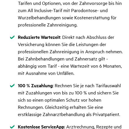
Tarifen und Optionen, von der Zahnvorsorge bis hin
zum All Inclusive-Tarif mit Parodontose- und
Wurzelbehandlungen sowie Kostenerstattung für
professionelle Zahnreinigung.
Zutreffend
Reduzierte Wartezeit
: Direkt nach Abschluss der
Versicherung können Sie die Leistungen der
professionellen Zahnreinigung in Anspruch nehmen.
Bei Zahnbehandlungen und Zahnersatz gilt -
abhängig vom Tarif - eine Wartezeit von 6 Monaten,
mit Ausnahme von Unfällen.
Zutreffend
100 % Zuzahlung
: Rechnen Sie je nach Tarifauswahl
mit Zuzahlungen von bis zu 100 % und sichern Sie
sich so einen optimalen Schutz vor hohen
Rechnungen. Gleichzeitig erhalten Sie eine
erstklassige Zahnarztbehandlung als Privatpatient.
Zutreffend
Kostenlose ServiceApp
: Arztrechnung, Rezepte und