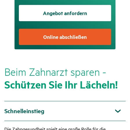
Angebot anfordern
Online abschließen
Beim Zahn­arzt sparen -
Schützen Sie Ihr Lächeln!
Schnelleinstieg
Die Zahngesundheit spielt eine große Rolle für die