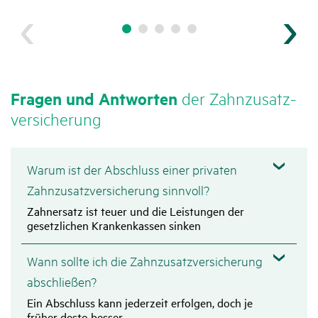
Fragen und Antworten
der Zahn­zu­satz­
ver­si­che­rung
Warum ist der Abschluss einer privaten
Zahn­zu­satz­ver­si­che­rung sinn­voll?
Zahnersatz ist teuer und die Leistungen der
gesetzlichen Krankenkassen sinken
Wann sollte ich die Zahn­zu­satz­ver­si­che­rung
abschließen?
Ein Abschluss kann jederzeit erfolgen, doch je
früher desto besser