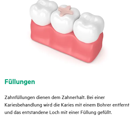
Füllungen
I
Zahnfüllungen dienen dem Zahnerhalt. Bei einer
In
Kariesbehandlung wird die Karies mit einem Bohrer entfernt
an
und das entstandene Loch mit einer Füllung gefüllt.
ei
un