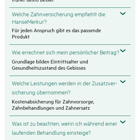
Welche Zahnversicherung empfiehlt die
HanseMerkur?
Für jeden Anspruch gibt es das passende
Produkt
Wie errechnet sich mein persön­li­cher Beitrag?
Grundlage bilden Eintrittsalter und
Gesundheitszustand des Gebisses
Welche Leis­tungen werden in der Zusatz­ver­
si­che­rung über­nommen?
Kostenabsicherung für Zahnvorsorge,
Zahnbehandlungen und Zahnersatz
Was ist zu beachten, wenn ich während einer
laufenden Behand­lung einsteige?