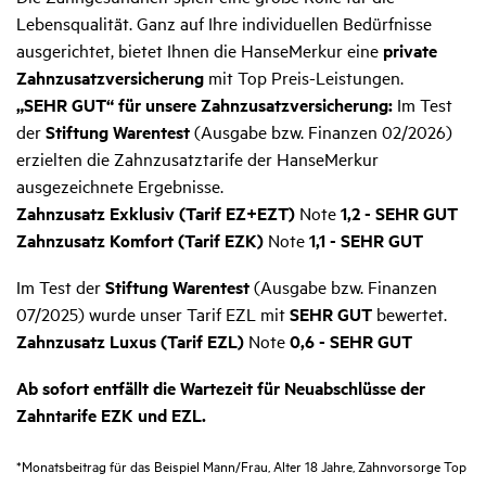
Lebensqualität. Ganz auf Ihre individuellen Bedürfnisse
ausgerichtet, bietet Ihnen die HanseMerkur eine
private
Zahnzusatzversicherung
mit Top Preis-Leistungen.
„SEHR GUT“ für unsere Zahnzusatzversicherung:
Im Test
der
Stiftung Warentest
(Ausgabe bzw. Finanzen 02/2026)
erzielten die Zahnzusatztarife der HanseMerkur
ausgezeichnete Ergebnisse.
Zahnzusatz Exklusiv (Tarif EZ+EZT)
Note
1,2
- SEHR GUT
Zahnzusatz Komfort (Tarif EZK)
Note
1,1
- SEHR GUT
Im Test der
Stiftung Warentest
(Ausgabe bzw. Finanzen
07/2025) wurde unser Tarif EZL mit
SEHR GUT
bewertet.
Zahnzusatz Luxus (Tarif EZL)
Note
0,6 - SEHR GUT
Ab sofort entfällt die Wartezeit für Neuabschlüsse der
Zahntarife EZK und EZL.
*Monatsbeitrag für das Beispiel Mann/Frau, Alter 18 Jahre, Zahnvorsorge Top