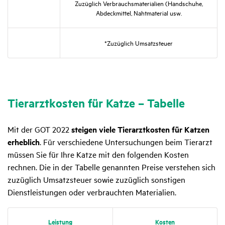
Zuzüg­lich Verbrauchs­ma­te­ria­lien (Hand­schuhe,
Abdeck­mittel, Naht­ma­te­rial usw.
*Zuzüg­lich Umsatz­steuer
Tier­arzt­kosten für Katze – Tabelle
Mit der GOT 2022
steigen viele Tierarztkosten für Katzen
erheblich
. Für verschiedene Untersuchungen beim Tierarzt
müssen Sie für Ihre Katze mit den folgenden Kosten
rechnen. Die in der Tabelle genannten Preise verstehen sich
zuzüglich Umsatzsteuer sowie zuzüglich sonstigen
Dienstleistungen oder verbrauchten Materialien.
Leis­tung
Kosten