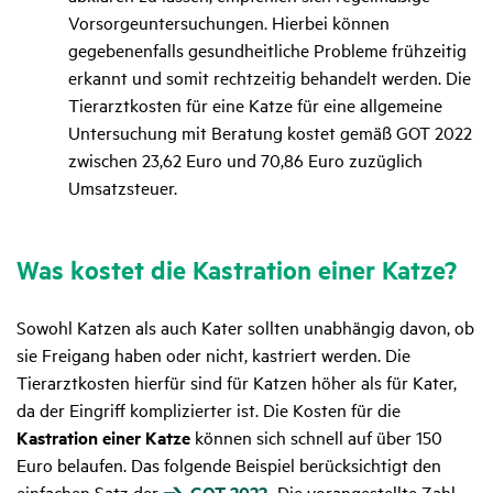
Vorsorgeuntersuchungen. Hierbei können
gegebenenfalls gesundheitliche Probleme frühzeitig
erkannt und somit rechtzeitig behandelt werden. Die
Tierarztkosten für eine Katze für eine allgemeine
Untersuchung mit Beratung kostet gemäß GOT 2022
zwischen 23,62 Euro und 70,86 Euro zuzüglich
Umsatzsteuer.
Was kostet die Kastra­tion einer Katze?
Sowohl Katzen als auch Kater sollten unabhängig davon, ob
sie Freigang haben oder nicht, kastriert werden. Die
Tierarztkosten hierfür sind für Katzen höher als für Kater,
da der Eingriff komplizierter ist. Die Kosten für die
Kastration einer Katze
können sich schnell auf über 150
Euro belaufen. Das folgende Beispiel berücksichtigt den
einfachen Satz der
GOT 2022
. Die vorangestellte Zahl