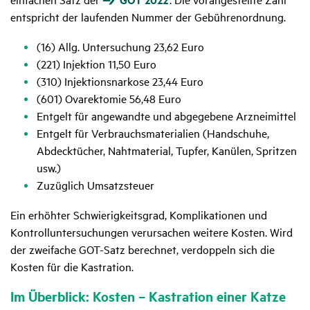
entspricht der laufenden Nummer der Gebührenordnung.
(16) Allg. Untersuchung 23,62 Euro
(221) Injektion 11,50 Euro
(310) Injektionsnarkose 23,44 Euro
(601) Ovarektomie 56,48 Euro
Entgelt für angewandte und abgegebene Arzneimittel
Entgelt für Verbrauchsmaterialien (Handschuhe,
Abdecktücher, Nahtmaterial, Tupfer, Kanülen, Spritzen
usw.)
Zuzüglich Umsatzsteuer
Ein erhöhter Schwierigkeitsgrad, Komplikationen und
Kontrolluntersuchungen verursachen weitere Kosten. Wird
der zweifache GOT-Satz berechnet, verdoppeln sich die
Kosten für die Kastration.
Im Über­blick: Kosten – Kastra­tion einer Katze