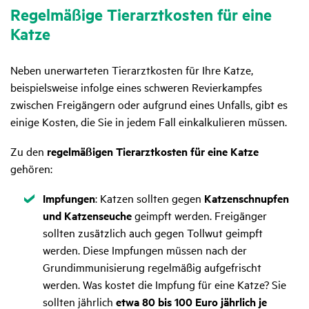
Regel­mä­ßige Tier­arzt­kosten für eine
Katze
Neben unerwarteten Tierarztkosten für Ihre Katze,
beispielsweise infolge eines schweren Revierkampfes
zwischen Freigängern oder aufgrund eines Unfalls, gibt es
einige Kosten, die Sie in jedem Fall einkalkulieren müssen.
Zu den
regelmäßigen Tierarztkosten für eine Katze
gehören:
Zutreffend
Impfungen
: Katzen sollten gegen
Katzenschnupfen
und Katzenseuche
geimpft werden. Freigänger
sollten zusätzlich auch gegen Tollwut geimpft
werden. Diese Impfungen müssen nach der
Grundimmunisierung regelmäßig aufgefrischt
werden. Was kostet die Impfung für eine Katze? Sie
sollten jährlich
etwa 80 bis 100 Euro jährlich je