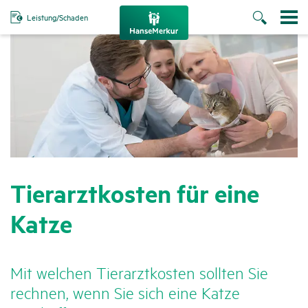
Leistung/Schaden
Tier­arzt­kosten für eine
Katze
Mit welchen Tier­arzt­kosten sollten Sie
rechnen, wenn Sie sich eine Katze